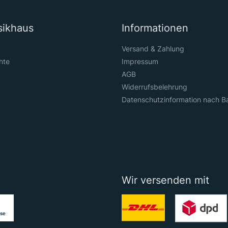
sikhaus
Informationen
Versand & Zahlung
hte
Impressum
AGB
Widerrufsbelehrung
Datenschutzinformation nach B
Wir versenden mit