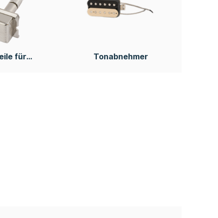
eile für
Tonabnehmer
umente