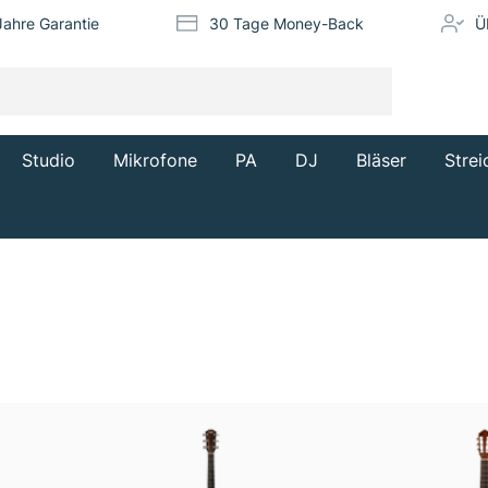
Jahre Garantie
30 Tage Money-Back
Ü
Studio
Mikrofone
PA
DJ
Bläser
Strei