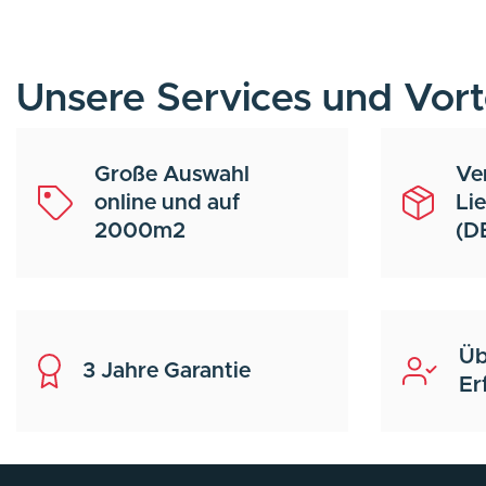
Unsere Services und Vort
Große Auswahl
Ve
online und auf
Li
2000m2
(D
Üb
3 Jahre Garantie
Er