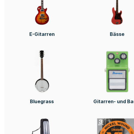
E-Gitarren
Bässe
Bluegrass
Gitarren- und Ba
Effekte