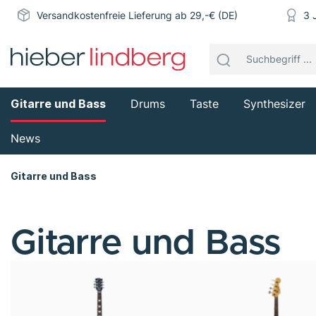
Versandkostenfreie Lieferung ab 29,-€ (DE)
3 
Gitarre und Bass
Drums
Taste
Synthesizer
News
Gitarre und Bass
Gitarre und Bass