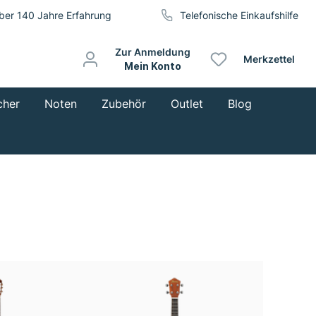
ber 140 Jahre Erfahrung
Telefonische Einkaufshilfe
Zur Anmeldung
Merkzettel
Mein Konto
cher
Noten
Zubehör
Outlet
Blog