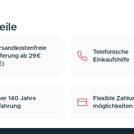
eile
rsandkostenfreie
Telefonische
eferung ab 29€
Einkaufshilfe
E)
er 140 Jahre
Flexible Zahlu
fahrung
möglichkeiten