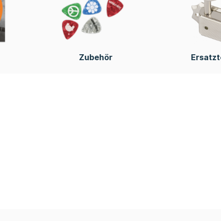
Zubehör
Ersatzt
Instr