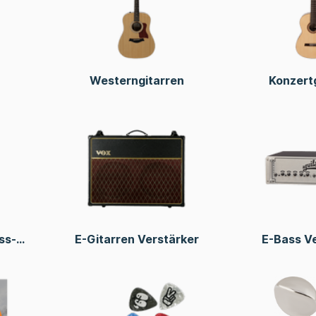
Westerngitarren
Konzert
ss-
E-Gitarren Verstärker
E-Bass V