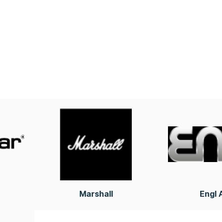
Marshall
Engl