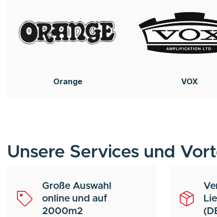
Orange
VOX
Unsere Services und Vort
Große Auswahl
Ve
online und auf
Li
2000m2
(D