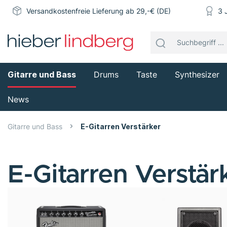
Versandkostenfreie Lieferung ab 29,-€ (DE)
3 
Gitarre und Bass
Drums
Taste
Synthesizer
News
Gitarre und Bass
E-Gitarren Verstärker
E-Gitarren Verstär