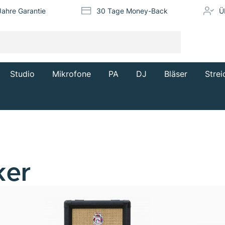
Jahre Garantie
30 Tage Money-Back
Ü
Studio
Mikrofone
PA
DJ
Bläser
Strei
ker