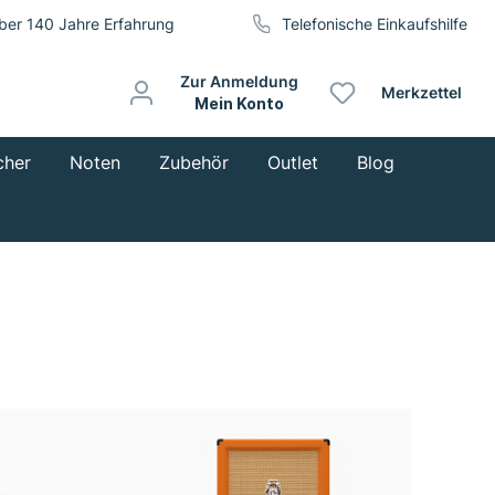
ber 140 Jahre Erfahrung
Telefonische Einkaufshilfe
Zur Anmeldung
Merkzettel
Mein Konto
cher
Noten
Zubehör
Outlet
Blog