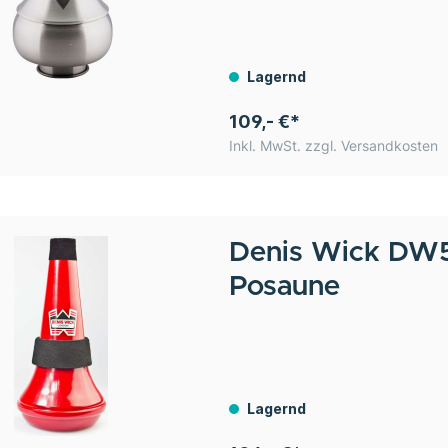
Lagernd
109,- €*
Inkl. MwSt. zzgl. Versandkosten
Denis Wick
DW5
Posaune
Lagernd