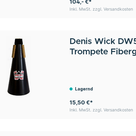
104,- €*
Inkl. MwSt. zzgl. Versandkosten
Denis Wick
DW5
Trompete Fiberg
Lagernd
15,50 €*
Inkl. MwSt. zzgl. Versandkosten