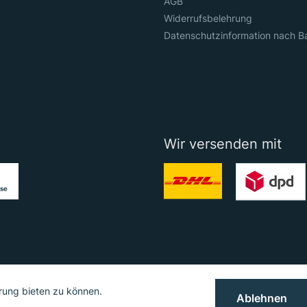
AGB
Widerrufsbelehrung
Datenschutzinformation nach B
Wir versenden mit
rung bieten zu können.
Ablehnen