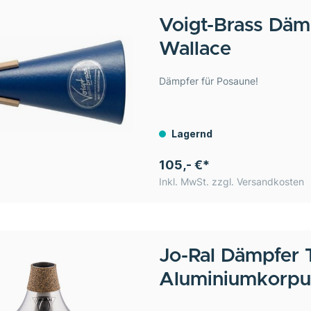
Voigt-Brass
Dämp
Wallace
Dämpfer für Posaune!
Lagernd
105,- €*
Inkl. MwSt. zzgl. Versandkosten
Jo-Ral
Dämpfer 
Aluminiumkorpu