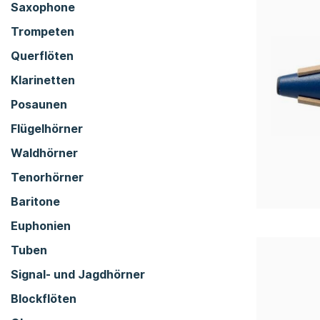
Saxophone
Trompeten
Querflöten
Klarinetten
Posaunen
Flügelhörner
Waldhörner
Tenorhörner
Baritone
Euphonien
Tuben
Signal- und Jagdhörner
Blockflöten