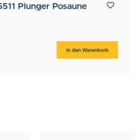
511 Plunger Posaune
In den Warenkorb