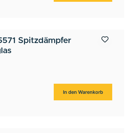
571 Spitzdämpfer
las
In den Warenkorb