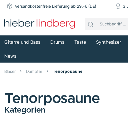
Versandkostenfreie Lieferung ab 29,-€ (DE)
3 
Gitarre und Bass
Drums
Taste
Synthesizer
News
Bläser
Dämpfer
Tenorposaune
Tenorposaune
Kategorien