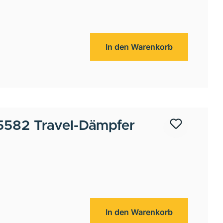
In den Warenkorb
582 Travel-Dämpfer
In den Warenkorb