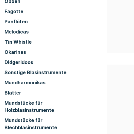
Oboen
Fagotte
Panflöten
Melodicas
Tin Whistle
Okarinas
Didgeridoos
Sonstige Blasinstrumente
Mundharmonikas
Blätter
Mundstücke für
Holzblasinstrumente
Mundstücke für
Blechblasinstrumente