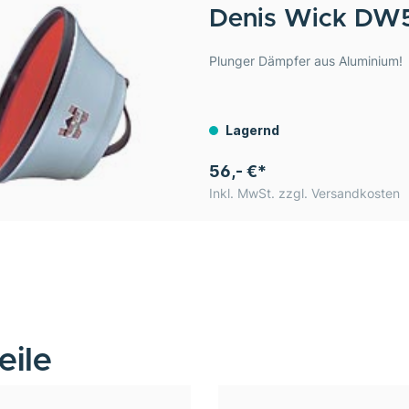
Denis Wick
DW5
Plunger Dämpfer aus Aluminium!
Lagernd
56,- €*
Inkl. MwSt. zzgl. Versandkosten
eile