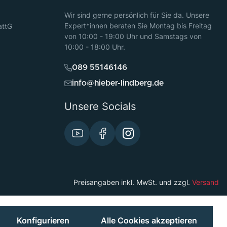
Wir sind gerne persönlich für Sie da. Unsere
Expert*innen beraten Sie Montag bis Freitag
attG
von 10:00 - 19:00 Uhr und Samstags von
10:00 - 18:00 Uhr.
089 55146146
info@hieber-lindberg.de
Unsere Socials
Preisangaben inkl. MwSt. und zzgl.
Versand
Konfigurieren
Alle Cookies akzeptieren