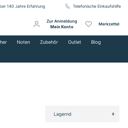
ber 140 Jahre Erfahrung
Telefonische Einkaufshilfe
Zur Anmeldung
Merkzettel
Mein Konto
cher
Noten
Zubehör
Outlet
Blog