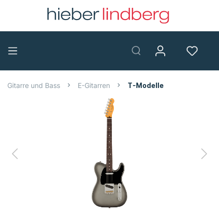
Gitarre und Bass
E-Gitarren
T-Modelle