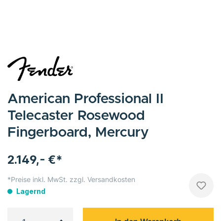
American Professional II
Telecaster Rosewood
Fingerboard, Mercury
2.149,- €*
*Preise inkl. MwSt. zzgl. Versandkosten
Lagernd