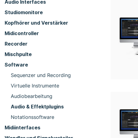
Audio Interfaces
Studiomonitore
Kopfhörer und Verstärker
Midicontroller
Recorder
Mischpulte
Software
Sequenzer und Recording
Virtuelle Instrumente
Audiobearbeitung
Audio & Effektplugins
Notationssoftware
Midiinterfaces
Wandler und Signalverteiler