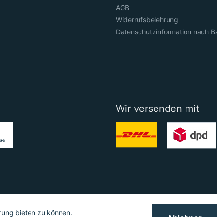
AGB
Widerrufsbelehrung
Datenschutzinformation nach B
Wir versenden mit
rung bieten zu können.