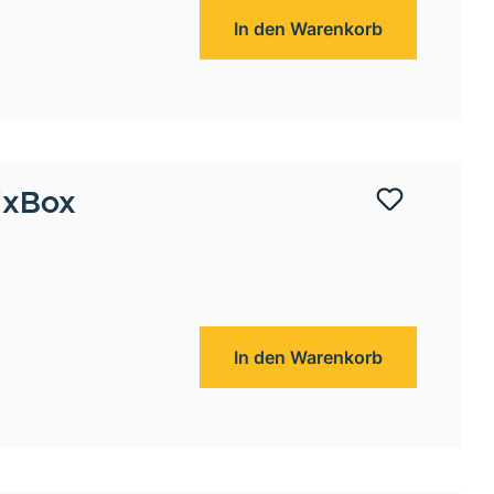
In den Warenkorb
ixBox
In den Warenkorb