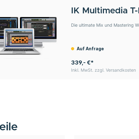
IK Multimedia
T-
Die ultimate Mix und Mastering W
Auf Anfrage
339,- €*
Inkl. MwSt. zzgl. Versandkosten
eile