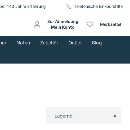
ber 140 Jahre Erfahrung
Telefonische Einkaufshilfe
Zur Anmeldung
Merkzettel
Mein Konto
her
Noten
Zubehör
Outlet
Blog