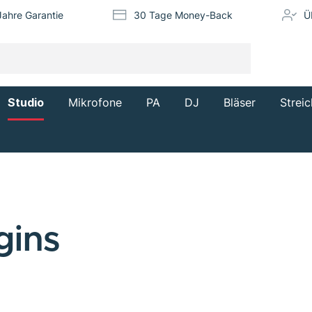
Jahre Garantie
30 Tage Money-Back
Ü
Studio
Mikrofone
PA
DJ
Bläser
Streic
gins