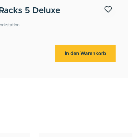
Racks 5 Deluxe
orkstation.
In den Warenkorb