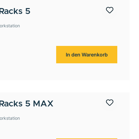
Racks 5
orkstation
In den Warenkorb
-Racks 5 MAX
orkstation