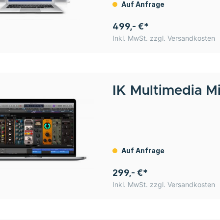
Auf Anfrage
499,- €*
Inkl. MwSt. zzgl. Versandkosten
IK Multimedia
M
Auf Anfrage
299,- €*
Inkl. MwSt. zzgl. Versandkosten