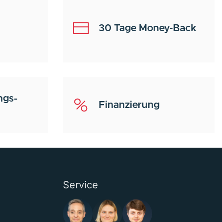
30 Tage Money-Back
ngs-
Finanzierung
Service