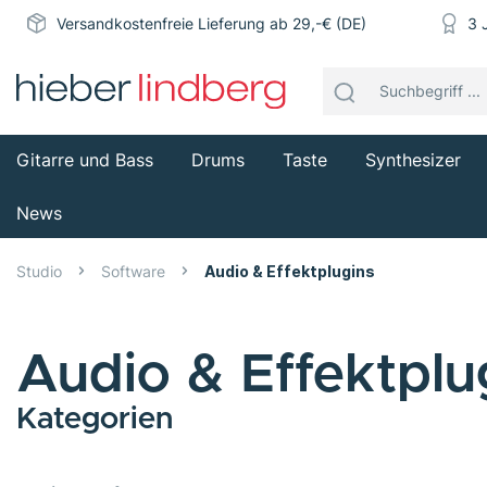
Versandkostenfreie Lieferung ab 29,-€ (DE)
3 
Gitarre und Bass
Drums
Taste
Synthesizer
News
Studio
Software
Audio & Effektplugins
Audio & Effektplu
Kategorien