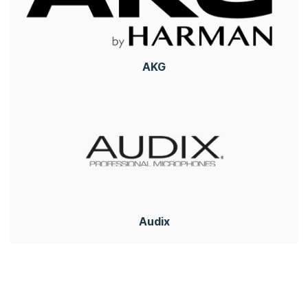
AKG
Audix