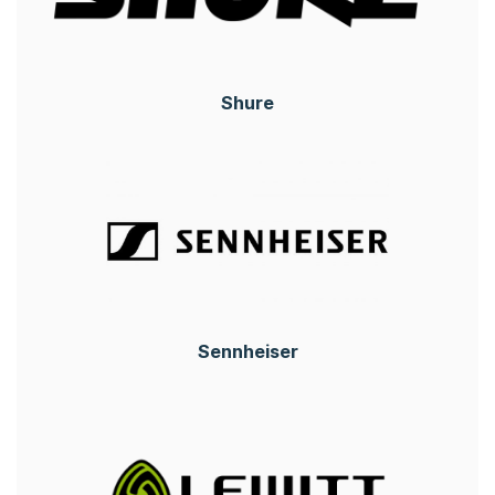
Shure
Sennheiser