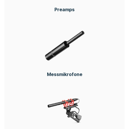
Preamps
Messmikrofone