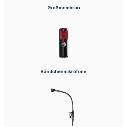
Großmembran
Bändchenmikrofone