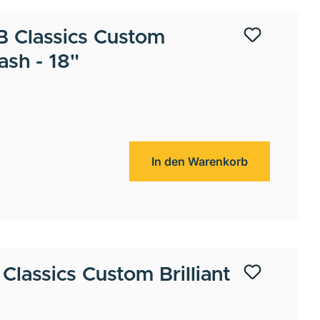
 Classics Custom
rash - 18"
In den Warenkorb
lassics Custom Brilliant