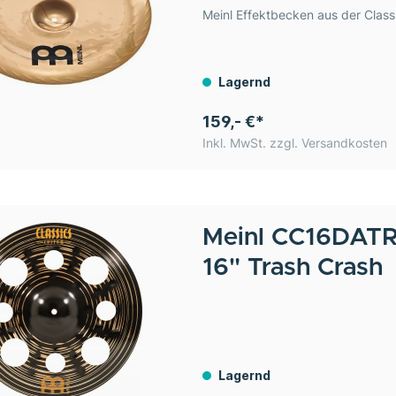
Meinl Effektbecken aus der Classic
Lagernd
159,- €*
Inkl. MwSt. zzgl. Versandkosten
Meinl
CC16DATRC
16" Trash Crash
Lagernd