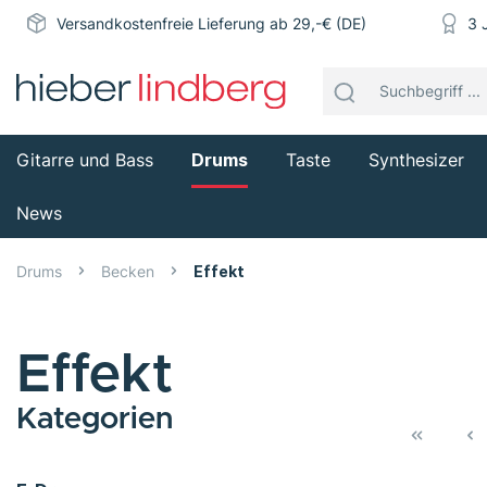
Versandkostenfreie Lieferung ab 29,-€ (DE)
3 
Gitarre und Bass
Drums
Taste
Synthesizer
News
Drums
Becken
Effekt
Effekt
Kategorien