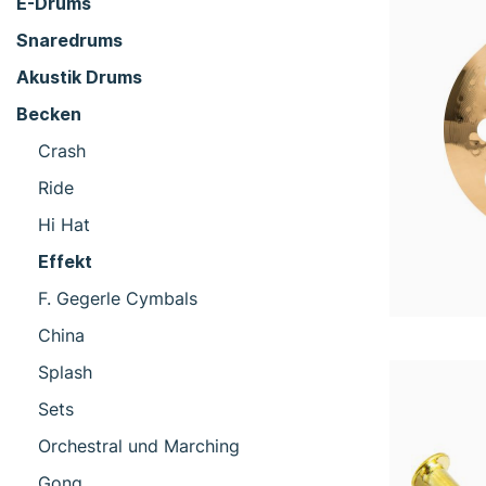
E-Drums
Snaredrums
Akustik Drums
Becken
Crash
Ride
Hi Hat
Effekt
F. Gegerle Cymbals
China
Splash
Sets
Orchestral und Marching
Gong