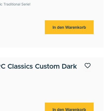
 Traditional Serie!
In den Warenkorb
 Classics Custom Dark
In den Warenkorb