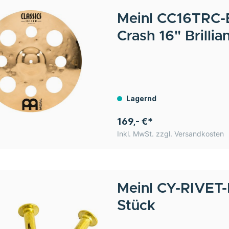
Meinl
CC16TRC-B
Crash 16" Brillia
Lagernd
169,- €*
Inkl. MwSt. zzgl. Versandkosten
Meinl
CY-RIVET-B
Stück