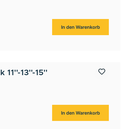
In den Warenkorb
 11''-13''-15''
In den Warenkorb