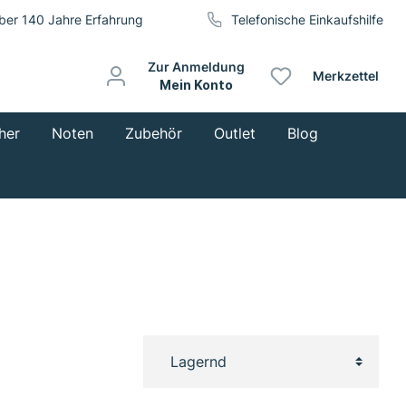
ber 140 Jahre Erfahrung
Telefonische Einkaufshilfe
Zur Anmeldung
Merkzettel
Mein Konto
her
Noten
Zubehör
Outlet
Blog