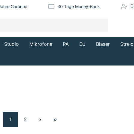
Jahre Garantie
30 Tage Money-Back
Ü
Studio
Mikrofone
PA
DJ
Bläser
Streic
1
2