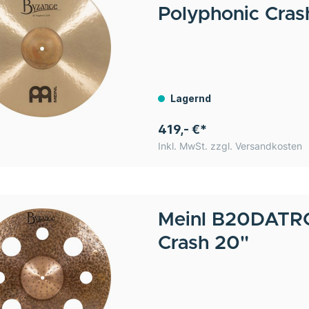
Polyphonic Cras
Lagernd
419,- €*
Inkl. MwSt. zzgl. Versandkosten
Meinl
B20DATRC 
Crash 20"