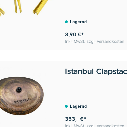
Lagernd
3,90 €*
Inkl. MwSt. zzgl. Versandkosten
Istanbul
Clapstack
Lagernd
353,- €*
Inkl. MwSt. zzgl. Versandkosten