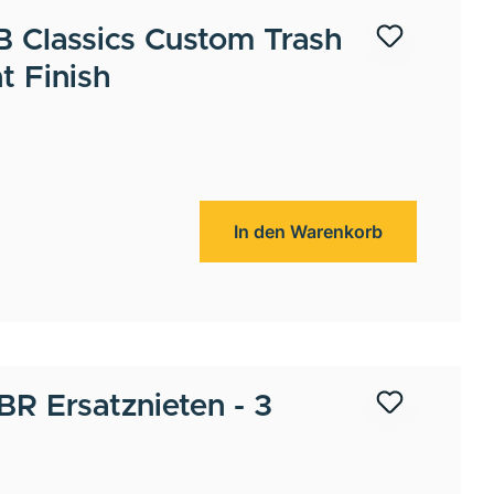
 Classics Custom Trash
nt Finish
In den Warenkorb
R Ersatznieten - 3