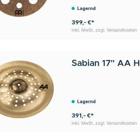
Lagernd
399,- €*
Inkl. MwSt. zzgl. Versandkosten
Sabian
17" AA H
Lagernd
391,- €*
Inkl. MwSt. zzgl. Versandkosten