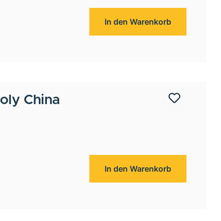
In den Warenkorb
oly China
In den Warenkorb