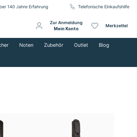
ber 140 Jahre Erfahrung
Telefonische Einkaufshilfe
Zur Anmeldung
Merkzettel
Mein Konto
cher
Noten
Zubehör
Outlet
Blog