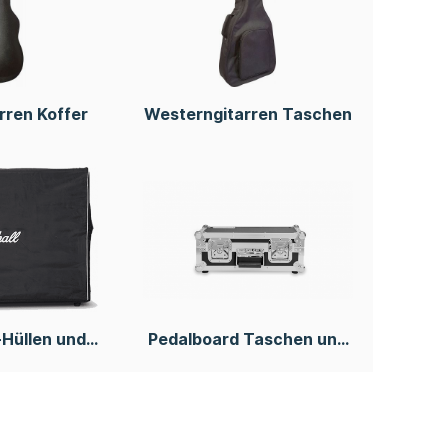
rren Koffer
Westerngitarren Taschen
-Hüllen und
Pedalboard Taschen und
ses
Koffer