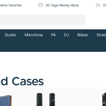
Jahre Garantie
30 Tage Money-Back
Ü
Studio
Mikrofone
PA
DJ
Bläser
Strei
nd Cases