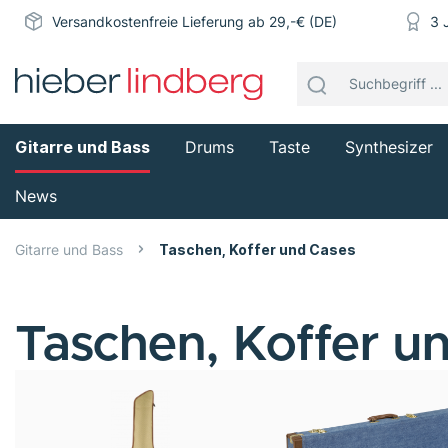
Versandkostenfreie Lieferung ab 29,-€ (DE)
3 
Gitarre und Bass
Drums
Taste
Synthesizer
News
Gitarre und Bass
Taschen, Koffer und Cases
Taschen, Koffer u