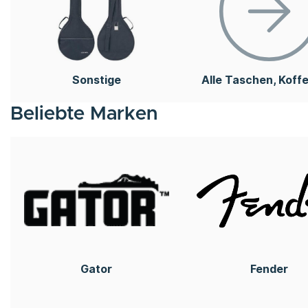
Sonstige
Alle Taschen, Koff
Cases
Beliebte Marken
Gator
Fender