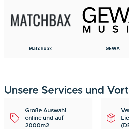
Matchbax
GEWA
Unsere Services und Vort
Große Auswahl
Ve
online und auf
Li
2000m2
(D