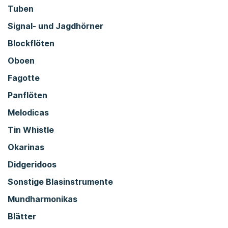
Tuben
Signal- und Jagdhörner
Blockflöten
Oboen
Fagotte
Panflöten
Melodicas
Tin Whistle
Okarinas
Didgeridoos
Sonstige Blasinstrumente
Mundharmonikas
Blätter