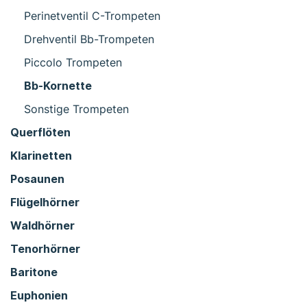
Perinetventil C-Trompeten
Drehventil Bb-Trompeten
Piccolo Trompeten
Bb-Kornette
Sonstige Trompeten
Querflöten
Klarinetten
Posaunen
Flügelhörner
Waldhörner
Tenorhörner
Baritone
Euphonien