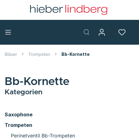
Bläser
Trompeten
Bb-Kornette
Bb-Kornette
Kategorien
Saxophone
Trompeten
Perinetventil Bb-Trompeten