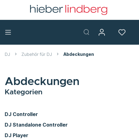
DJ
Zubehör für DJ
Abdeckungen
Abdeckungen
Kategorien
DJ Controller
DJ Standalone Controller
DJ Player