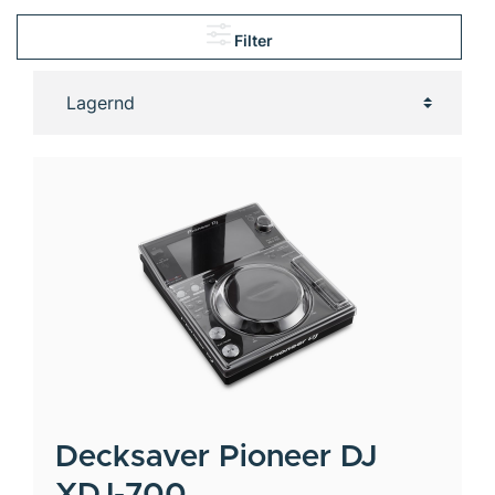
Filter
Decksaver
Pioneer DJ
XDJ-700