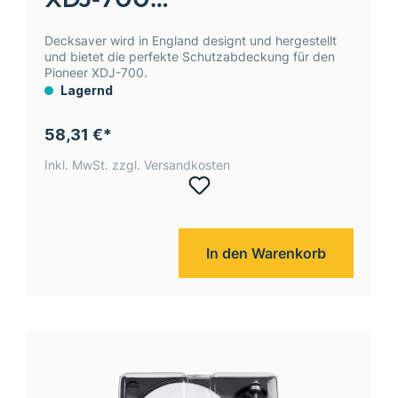
Staubschutzabdeckung
Decksaver wird in England designt und hergestellt
und bietet die perfekte Schutzabdeckung für den
Pioneer XDJ-700.
Lagernd
58,31 €*
Inkl. MwSt. zzgl. Versandkosten
In den Warenkorb