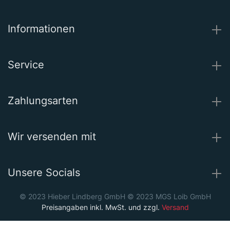
Informationen
Service
Zahlungsarten
Wir versenden mit
Unsere Socials
© 2023 Hieber Lindberg GmbH © 2023 MGS Loib GmbH
Preisangaben inkl. MwSt. und zzgl.
Versand