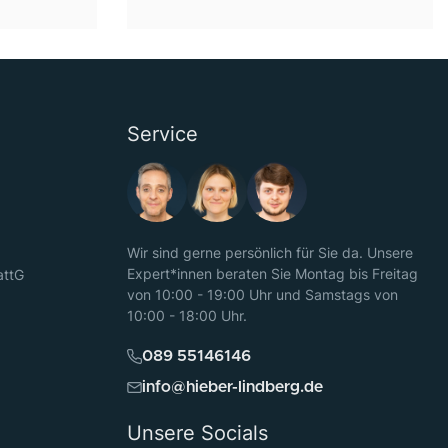
Service
Wir sind gerne persönlich für Sie da. Unsere
Expert*innen beraten Sie Montag bis Freitag
attG
von 10:00 - 19:00 Uhr und Samstags von
10:00 - 18:00 Uhr.
089 55146146
info@hieber-lindberg.de
Unsere Socials