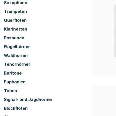
Saxophone
Trompeten
Querflöten
Klarinetten
Posaunen
Flügelhörner
Waldhörner
Tenorhörner
Baritone
Euphonien
Tuben
Signal- und Jagdhörner
Blockflöten