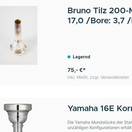
Bruno Tilz
200-M
17,0 /Bore: 3,7
Lagernd
75,- €*
Inkl. MwSt. zzgl. Versandkosten
Yamaha
16E Kor
Die Yamaha Mundstücke der Stand
unzähligen Konfigurationen erhältl