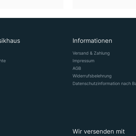
sikhaus
Informationen
Versand & Zahlung
hte
Impressum
AGB
Widerrufsbelehrung
Datenschutzinformation nach B
Wir versenden mit