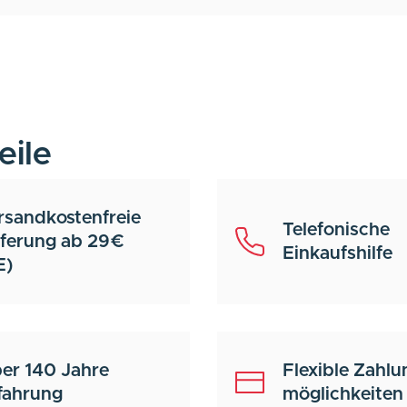
eile
rsandkostenfreie
Telefonische
eferung ab 29€
Einkaufshilfe
E)
er 140 Jahre
Flexible Zahlu
fahrung
möglichkeiten