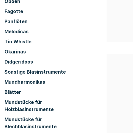
Oboen
Fagotte
Panflöten
Melodicas
Tin Whistle
Okarinas
Didgeridoos
Sonstige Blasinstrumente
Mundharmonikas
Blätter
Mundstücke für
Holzblasinstrumente
Mundstücke für
Blechblasinstrumente