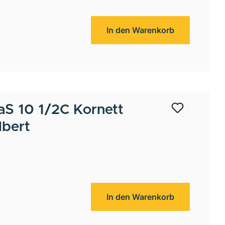
In den Warenkorb
aS 10 1/2C Kornett
lbert
In den Warenkorb