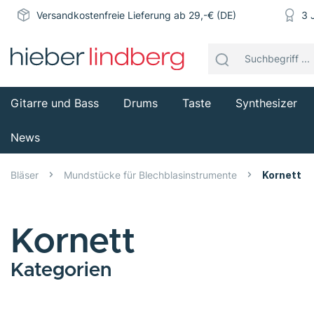
Versandkostenfreie Lieferung ab 29,-€ (DE)
3 
Gitarre und Bass
Drums
Taste
Synthesizer
News
Bläser
Mundstücke für Blechblasinstrumente
Kornett
Kornett
Kategorien