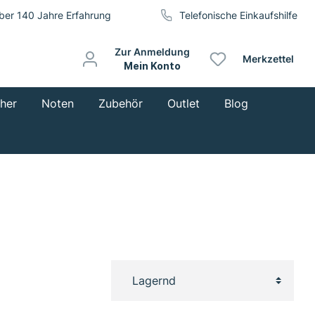
ber 140 Jahre Erfahrung
Telefonische Einkaufshilfe
Zur Anmeldung
Merkzettel
Mein Konto
cher
Noten
Zubehör
Outlet
Blog