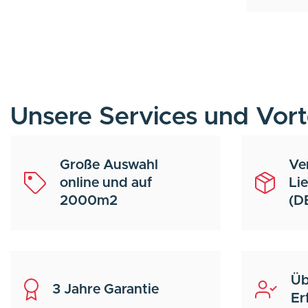
Unsere Services und Vort
Große Auswahl
Ve
online und auf
Li
2000m2
(D
Üb
3 Jahre Garantie
Er