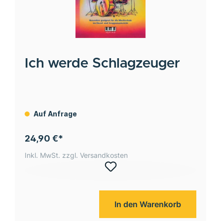
Ich werde Schlagzeuger
Auf Anfrage
24,90 €*
Inkl. MwSt. zzgl. Versandkosten
In den Warenkorb