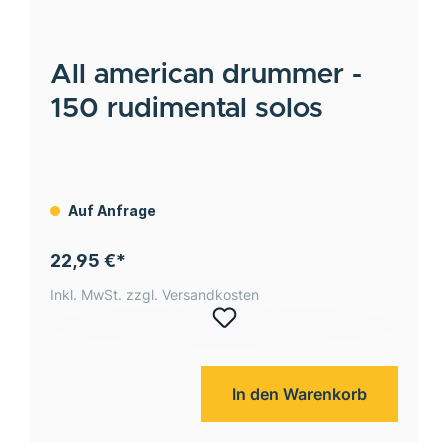
All american drummer -
150 rudimental solos
Auf Anfrage
22,95 €*
Inkl. MwSt. zzgl. Versandkosten
In den Warenkorb