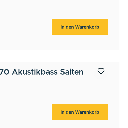
In den Warenkorb
0 Akustikbass Saiten
In den Warenkorb