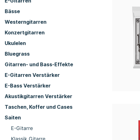
E-Gitarren
Bässe
Westerngitarren
Konzertgitarren
Ukulelen
Bluegrass
Gitarren- und Bass-Effekte
E-Gitarren Verstärker
E-Bass Verstärker
Akustikgitarren Verstärker
Taschen, Koffer und Cases
Saiten
E-Gitarre
Klassik Gitarre