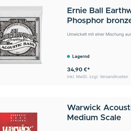
Ernie Ball
Earthw
Phosphor bronz
Umwickelt mit einer Mischung au
Lagernd
34,90 €*
Inkl. MwSt. zzgl. Versandkosten
Warwick
Acoust
Medium Scale