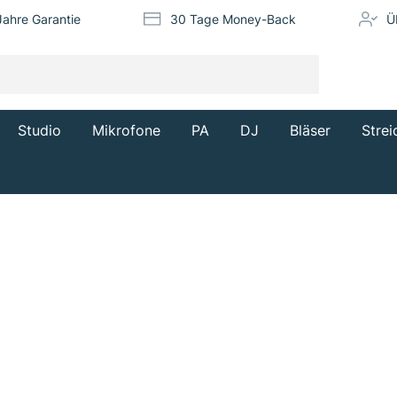
Jahre Garantie
30 Tage Money-Back
Ü
Studio
Mikrofone
PA
DJ
Bläser
Strei