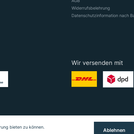
AGB
Widerrufsbelehrung
Datenschutzinformation nach B
Wir versenden mit
rung bieten zu können.
Ablehnen