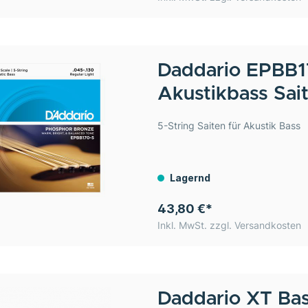
Daddario
EPBB170-5 
Akustikbass Sai
5-String Saiten für Akustik Bass
Lagernd
43,80 €*
Inkl. MwSt. zzgl. Versandkosten
Daddario
XT Bas