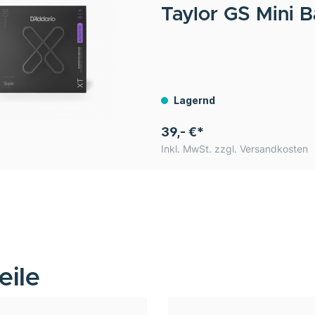
Taylor GS Mini 
Bronze
Lagernd
39,- €*
Inkl. MwSt. zzgl. Versandkosten
eile