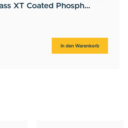
Bass XT Coated Phosphor
In den Warenkorb