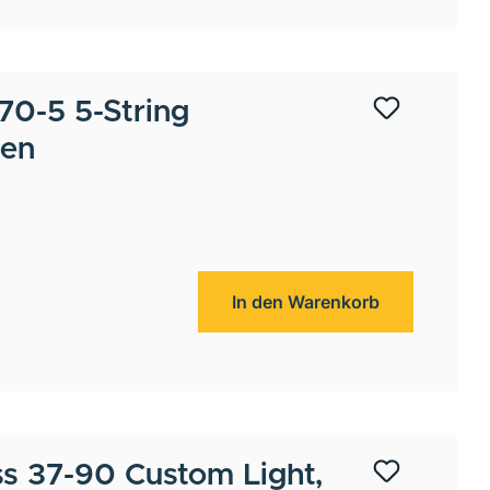
5-String
ten
In den Warenkorb
s 37-90 Custom Light,