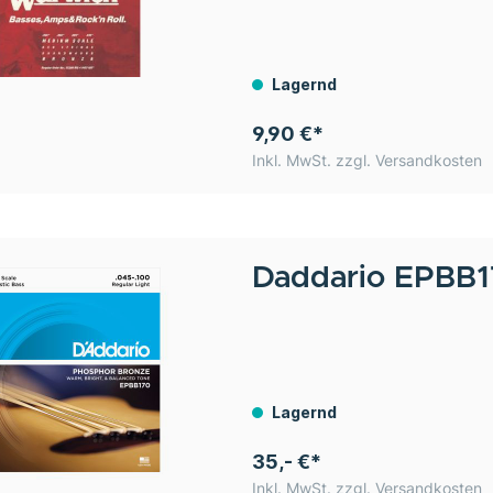
Lagernd
9,90 €*
Inkl. MwSt. zzgl. Versandkosten
Daddario
EPBB17
Lagernd
35,- €*
Inkl. MwSt. zzgl. Versandkosten