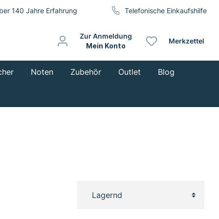
ber 140 Jahre Erfahrung
Telefonische Einkaufshilfe
Zur Anmeldung
Merkzettel
Mein Konto
cher
Noten
Zubehör
Outlet
Blog