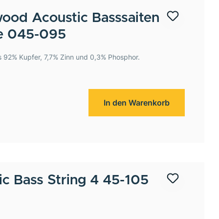
ood Acoustic Basssaiten
e 045-095
s 92% Kupfer, 7,7% Zinn und 0,3% Phosphor.
In den Warenkorb
ic Bass String 4 45-105