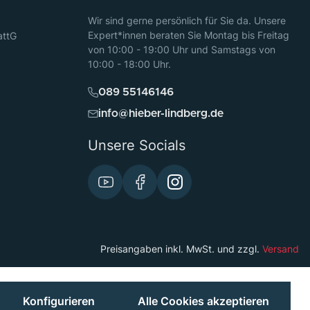
Wir sind gerne persönlich für Sie da. Unsere
Expert*innen beraten Sie Montag bis Freitag
attG
von 10:00 - 19:00 Uhr und Samstags von
10:00 - 18:00 Uhr.
089 55146146
info@hieber-lindberg.de
Unsere Socials
Preisangaben inkl. MwSt. und zzgl.
Versand
Konfigurieren
Alle Cookies akzeptieren