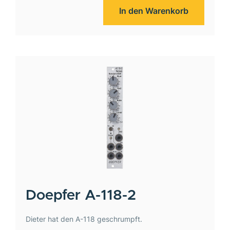
In den Warenkorb
Doepfer
A-118-2
Dieter hat den A-118 geschrumpft.