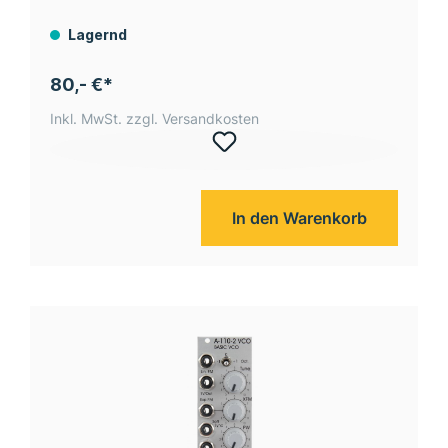
Lagernd
80,- €*
Inkl. MwSt. zzgl. Versandkosten
In den Warenkorb