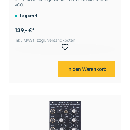
VCO.
Lagernd
139,- €*
Inkl. MwSt. zzgl. Versandkosten
In den Warenkorb