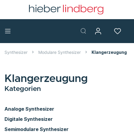
Synthesizer
Modulare Synthesizer
Klangerzeugung
Klangerzeugung
Kategorien
Analoge Synthesizer
Digitale Synthesizer
Semimodulare Synthesizer