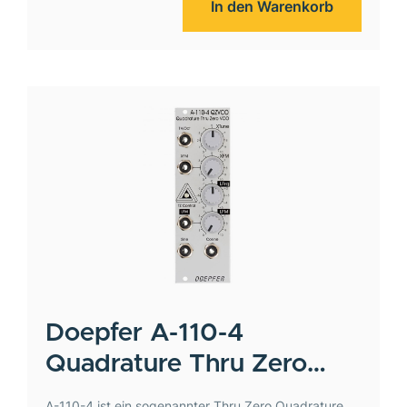
In den Warenkorb
Doepfer
A-110-4
Quadrature Thru Zero
VCO
A-110-4 ist ein sogenannter Thru Zero Quadrature