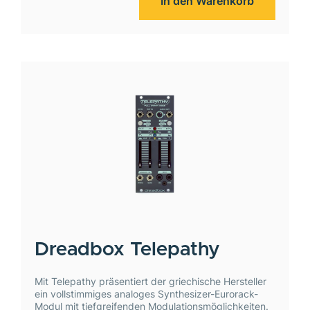
In den Warenkorb
Dreadbox
Telepathy
Mit Telepathy präsentiert der griechische Hersteller
ein vollstimmiges analoges Synthesizer-Eurorack-
Modul mit tiefgreifenden Modulationsmöglichkeiten.