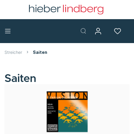
Streicher
Saiten
Saiten