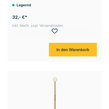
Lagernd
32,- €*
Inkl. MwSt. zzgl. Versandkosten
In den Warenkorb