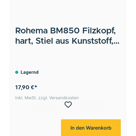
Rohema
BM850 Filzkopf,
hart, Stiel aus Kunststoff,
12 x 330 mm
Lagernd
17,90 €*
Inkl. MwSt. zzgl. Versandkosten
In den Warenkorb