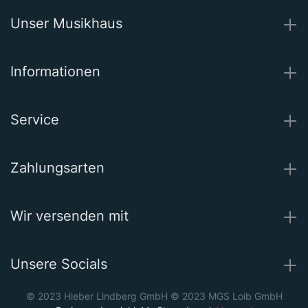
Unser Musikhaus
Informationen
Service
Zahlungsarten
Wir versenden mit
Unsere Socials
© 2023 Hieber Lindberg GmbH © 2023 MGS Loib GmbH