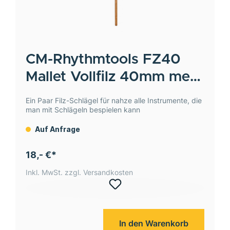
CM-Rhythmtools
FZ40
Mallet Vollfilz 40mm med.
weiß, Paar
Ein Paar Filz-Schlägel für nahze alle Instrumente, die
man mit Schlägeln bespielen kann
Auf Anfrage
18,- €*
Inkl. MwSt. zzgl. Versandkosten
In den Warenkorb