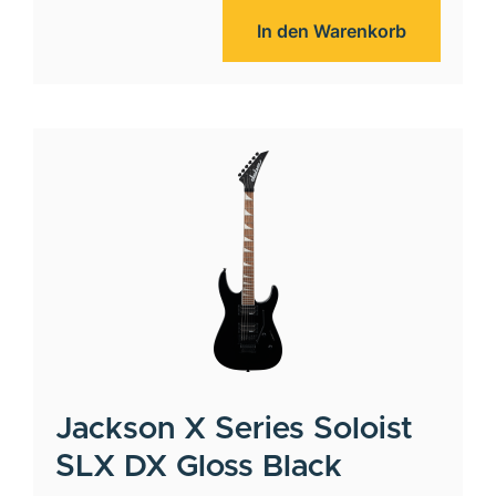
In den Warenkorb
Jackson
X Series Soloist
SLX DX Gloss Black