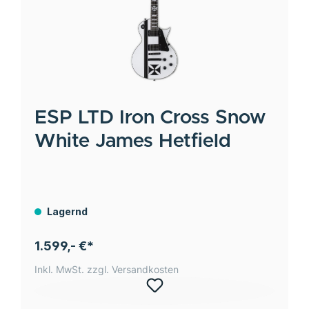
ESP LTD
Iron Cross Snow
White James Hetfield
Lagernd
1.599,- €*
Inkl. MwSt. zzgl. Versandkosten