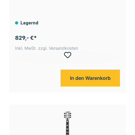
Lagernd
829,- €*
Inkl. MwSt. zzgl. Versandkosten
In den Warenkorb