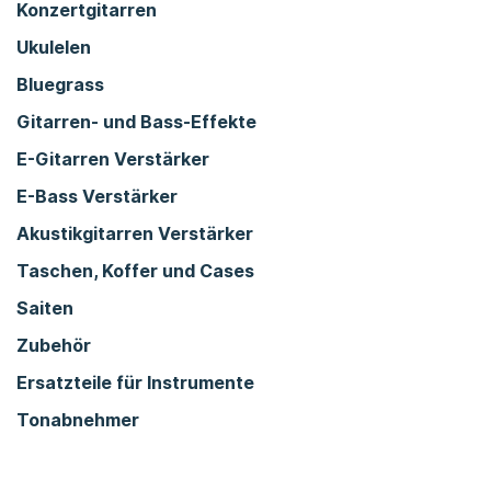
Konzertgitarren
Ukulelen
Bluegrass
Gitarren- und Bass-Effekte
E-Gitarren Verstärker
E-Bass Verstärker
Akustikgitarren Verstärker
Taschen, Koffer und Cases
Saiten
Zubehör
Ersatzteile für Instrumente
Tonabnehmer