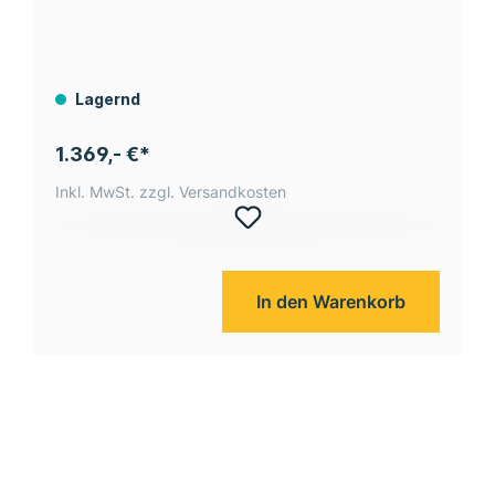
Lagernd
1.369,- €*
Inkl. MwSt. zzgl. Versandkosten
In den Warenkorb