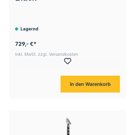
Lagernd
729,- €*
Inkl. MwSt. zzgl. Versandkosten
In den Warenkorb