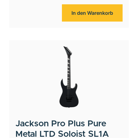
In den Warenkorb
Jackson
Pro Plus Pure
Metal LTD Soloist SL1A