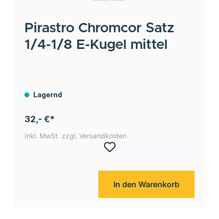
Pirastro
Chromcor Satz
1/4-1/8 E-Kugel mittel
Lagernd
32,- €*
Inkl. MwSt. zzgl. Versandkosten
In den Warenkorb