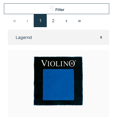
Filter
1
2