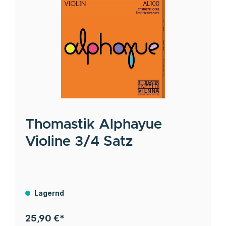
Thomastik
Alphayue
Violine 3/4 Satz
Lagernd
25,90 €*