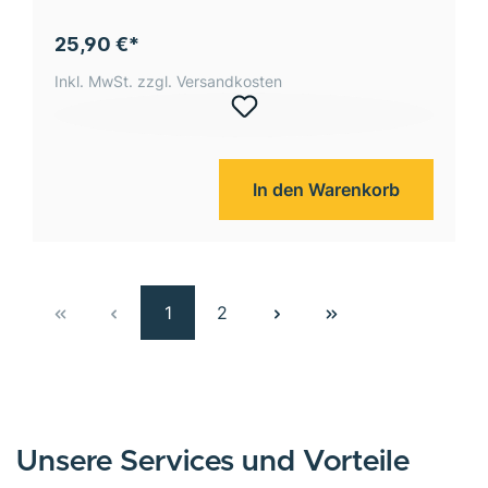
25,90 €*
Inkl. MwSt. zzgl. Versandkosten
In den Warenkorb
1
2
Unsere Services und Vorteile