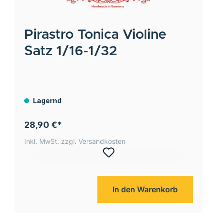
Pirastro
Tonica Violine
Satz 1/16-1/32
Lagernd
28,90 €*
Inkl. MwSt. zzgl. Versandkosten
In den Warenkorb