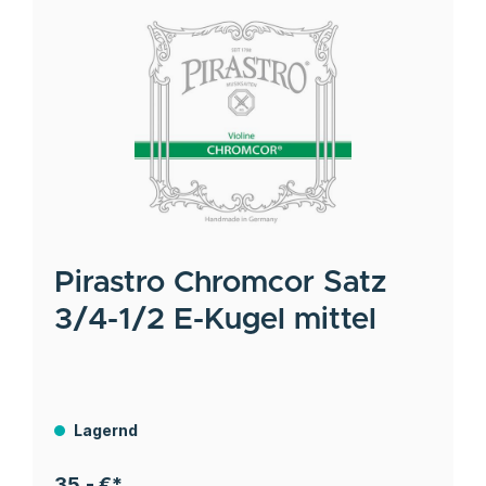
Pirastro
Chromcor Satz
3/4-1/2 E-Kugel mittel
Lagernd
35,- €*