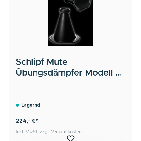
Schlipf Mute
Übungsdämpfer Modell 1
F-Tuba
Lagernd
224,- €*
Inkl. MwSt. zzgl. Versandkosten