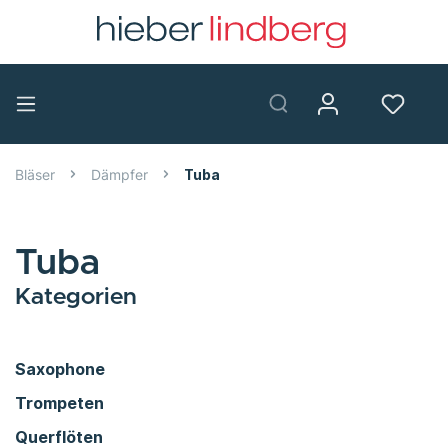
Bläser
Dämpfer
Tuba
Tuba
Kategorien
Saxophone
Trompeten
Querflöten