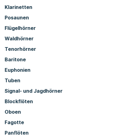
Klarinetten
Posaunen
Flügelhörner
Waldhörner
Tenorhörner
Baritone
Euphonien
Tuben
Signal- und Jagdhörner
Blockflöten
Oboen
Fagotte
Panflöten