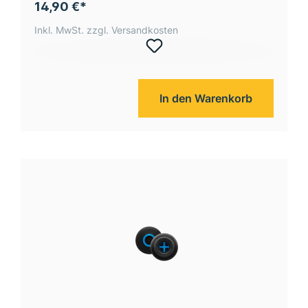
14,90 €*
Inkl. MwSt. zzgl. Versandkosten
In den Warenkorb