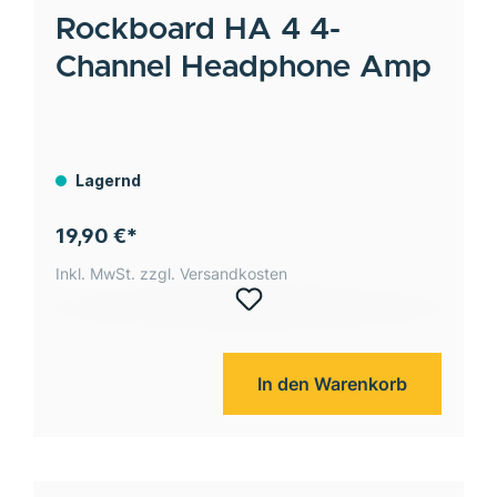
Rockboard
HA 4 4-
Channel Headphone Amp
Lagernd
19,90 €*
Inkl. MwSt. zzgl. Versandkosten
In den Warenkorb