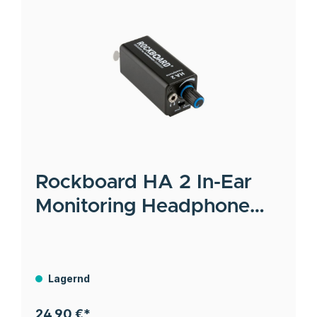
Rockboard
HA 2 In-Ear
Monitoring Headphone
Volume Controller
Lagernd
24,90 €*