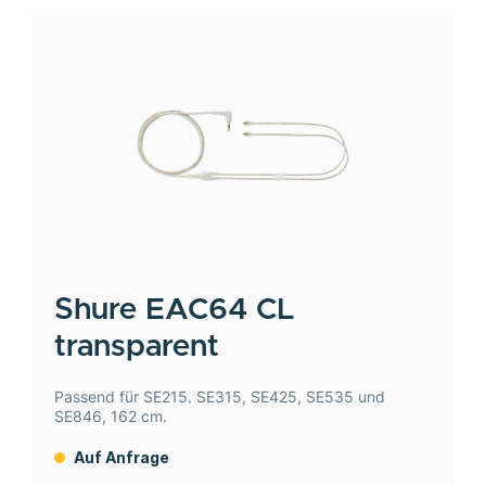
Shure
EAC64 CL
transparent
Passend für SE215. SE315, SE425, SE535 und
SE846, 162 cm.
Auf Anfrage