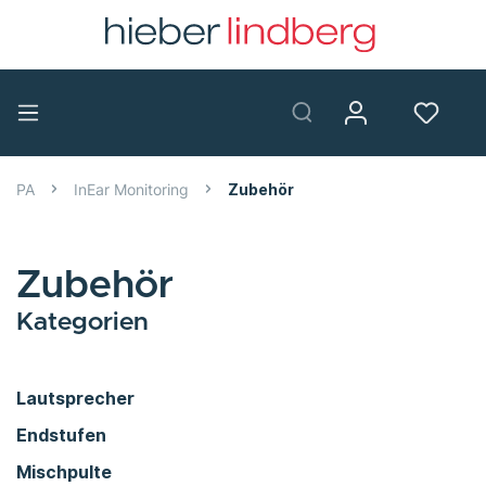
PA
InEar Monitoring
Zubehör
Zubehör
Kategorien
Lautsprecher
Endstufen
Mischpulte