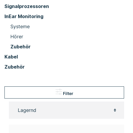
Signalprozessoren
InEar Monitoring
Systeme
Hörer
Zubehör
Kabel
Zubehör
Filter