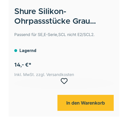
Shure
Silikon-
Ohrpassstücke Grau
Größe S 10Stck
Passend für SE,E-Serie,SCL nicht E2/SCL2.
Lagernd
14,- €*
Inkl. MwSt. zzgl. Versandkosten
In den Warenkorb