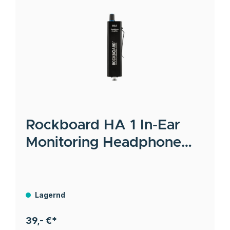
Rockboard
HA 1 In-Ear
Monitoring Headphone
Amplifier
Lagernd
39,- €*