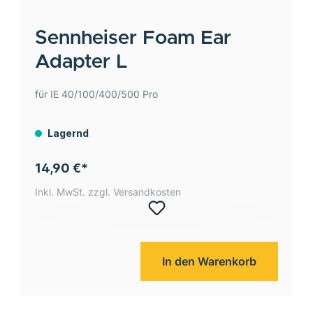
Sennheiser
Foam Ear
Adapter L
für IE 40/100/400/500 Pro
Lagernd
14,90 €*
Inkl. MwSt. zzgl. Versandkosten
In den Warenkorb