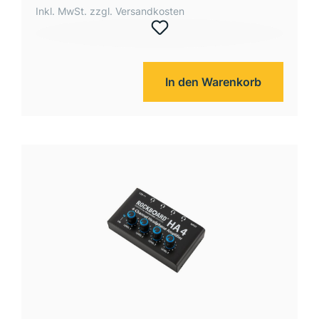
Inkl. MwSt. zzgl. Versandkosten
In den Warenkorb