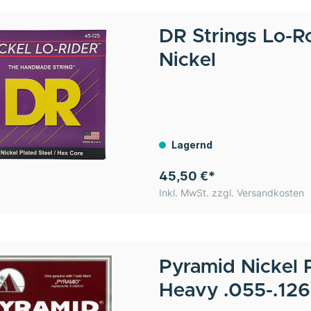
DR Strings
Lo-R
Nickel
Lagernd
45,50 €*
Inkl. MwSt. zzgl. Versandkosten
Pyramid
Nickel 
Heavy .055-.126