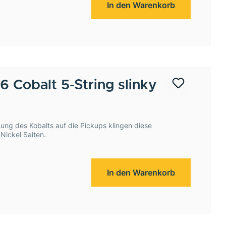
In den Warenkorb
 Cobalt 5-String slinky
ng des Kobalts auf die Pickups klingen diese
 Nickel Saiten.
In den Warenkorb