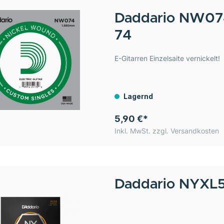
Daddario
NW074
74
E-Gitarren Einzelsaite vernickelt!
Lagernd
5,90 €*
Inkl. MwSt. zzgl. Versandkosten
Daddario
NYXL