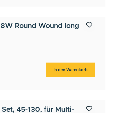
8W Round Wound long
In den Warenkorb
 Set, 45-130, für Multi-