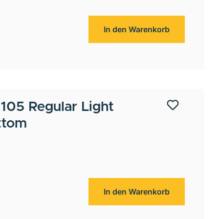
In den Warenkorb
05 Regular Light
ttom
In den Warenkorb