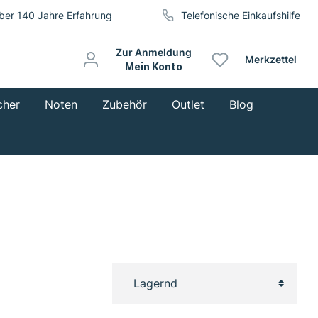
ber 140 Jahre Erfahrung
Telefonische Einkaufshilfe
Zur Anmeldung
Merkzettel
Mein Konto
cher
Noten
Zubehör
Outlet
Blog