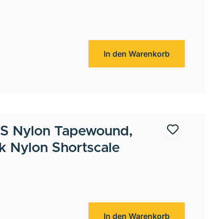
In den Warenkorb
S Nylon Tapewound,
k Nylon Shortscale
In den Warenkorb