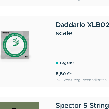
Daddario
XLB02
scale
Lagernd
5,50 €*
Inkl. MwSt. zzgl. Versandkosten
Spector
5-String