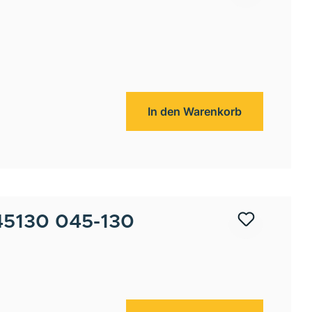
In den Warenkorb
5130 045-130