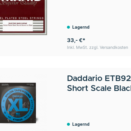
Lagernd
33,- €*
Inkl. MwSt. zzgl. Versandkosten
Daddario
ETB92
Short Scale Blac
Lagernd