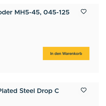
oder MH5-45, 045-125
In den Warenkorb
Plated Steel Drop C