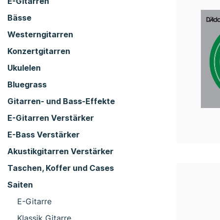
E-Gitarren
Bässe
Westerngitarren
Konzertgitarren
Ukulelen
Bluegrass
Gitarren- und Bass-Effekte
E-Gitarren Verstärker
E-Bass Verstärker
Akustikgitarren Verstärker
Taschen, Koffer und Cases
Saiten
E-Gitarre
Klassik Gitarre