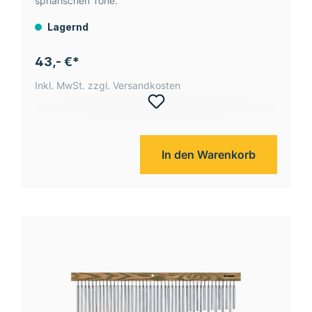
sphärischen Töne.
Lagernd
43,- €*
Inkl. MwSt. zzgl. Versandkosten
In den Warenkorb