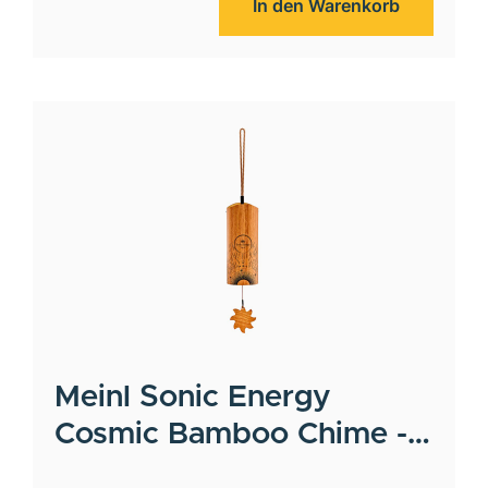
In den Warenkorb
Meinl
Sonic Energy
Cosmic Bamboo Chime -
Aurora (Morgen)