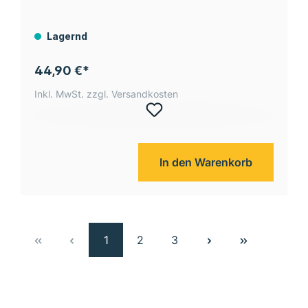
Lagernd
44,90 €*
Inkl. MwSt. zzgl. Versandkosten
In den Warenkorb
1
2
3