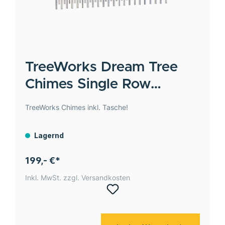
TreeWorks
Dream Tree
Chimes Single Row
+TREXL
TreeWorks Chimes inkl. Tasche!
Lagernd
199,- €*
Inkl. MwSt. zzgl. Versandkosten