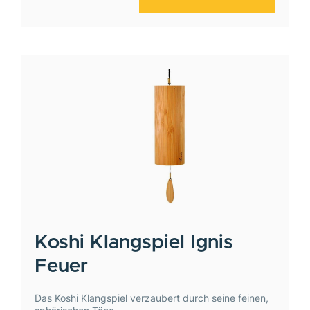
Koshi
Klangspiel Ignis
Feuer
Das Koshi Klangspiel verzaubert durch seine feinen,