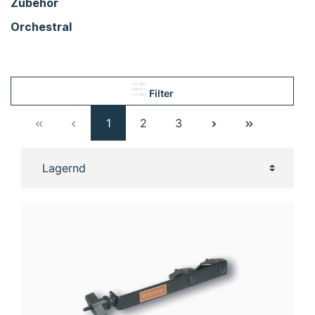
Zubehör
Orchestral
Filter
1
2
3