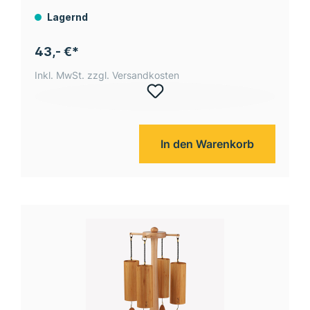
Lagernd
43,- €*
Inkl. MwSt. zzgl. Versandkosten
In den Warenkorb