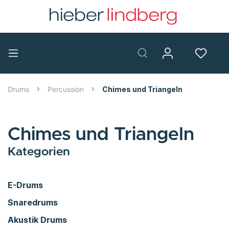
Drums
Percussion
Chimes und Triangeln
Chimes und Triangeln
Kategorien
E-Drums
Snaredrums
Akustik Drums