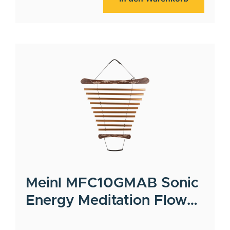
Meinl
MFC10GMAB Sonic
Energy Meditation Flow
Chime, 35" / 88 cm, 440