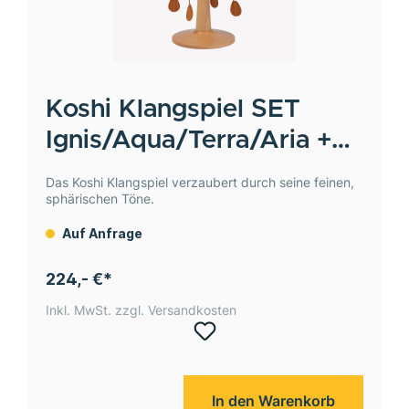
Koshi
Klangspiel SET
Ignis/Aqua/Terra/Aria +
Ständer Karussell
Das Koshi Klangspiel verzaubert durch seine feinen,
sphärischen Töne.
Auf Anfrage
224,- €*
Inkl. MwSt. zzgl. Versandkosten
In den Warenkorb