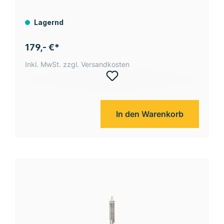
Hz, 10 Töne, G Dur, Bronze
Lagernd
179,- €*
Inkl. MwSt. zzgl. Versandkosten
In den Warenkorb