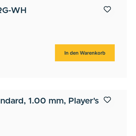
RG-WH
In den Warenkorb
andard, 1.00 mm, Player's