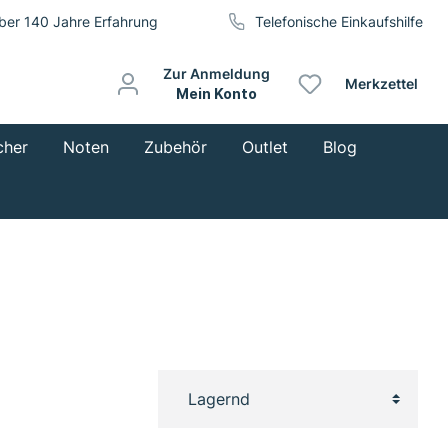
ber 140 Jahre Erfahrung
Telefonische Einkaufshilfe
Zur Anmeldung
Merkzettel
Mein Konto
cher
Noten
Zubehör
Outlet
Blog