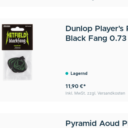
Dunlop
Player's 
Black Fang 0.7
Lagernd
11,90 €*
Inkl. MwSt. zzgl. Versandkosten
Pyramid
Aoud Pl