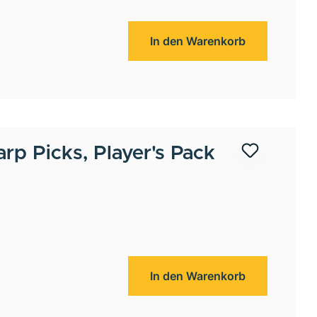
In den Warenkorb
arp Picks, Player's Pack
In den Warenkorb