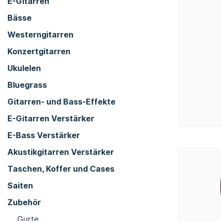
E-Gitarren
Bässe
Westerngitarren
Konzertgitarren
Ukulelen
Bluegrass
Gitarren- und Bass-Effekte
E-Gitarren Verstärker
E-Bass Verstärker
Akustikgitarren Verstärker
Taschen, Koffer und Cases
Saiten
Zubehör
Gurte