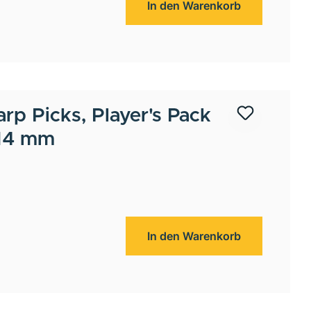
In den Warenkorb
arp Picks, Player's Pack
.14 mm
In den Warenkorb