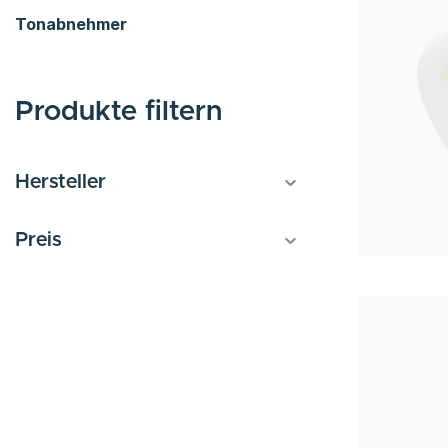
Tonabnehmer
Produkte filtern
Hersteller
Preis