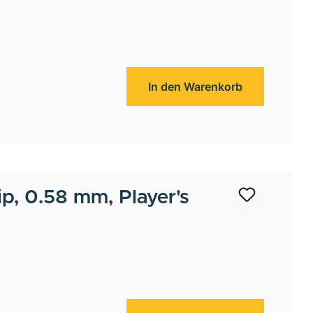
In den Warenkorb
ip, 0.58 mm, Player's