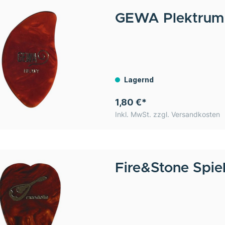
GEWA
Plektrum
Lagernd
1,80 €*
Inkl. MwSt. zzgl. Versandkosten
Fire&Stone
Spie