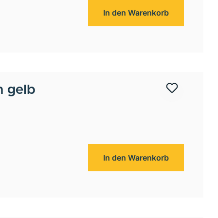
In den Warenkorb
m gelb
In den Warenkorb