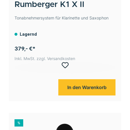
Rumberger
K1 X II
Tonabnehmersystem für Klarinette und Saxophon
Lagernd
379,- €*
Inkl. MwSt. zzgl. Versandkosten
In den Warenkorb
%