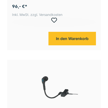
96,- €*
Inkl. MwSt. zzgl. Versandkosten
In den Warenkorb