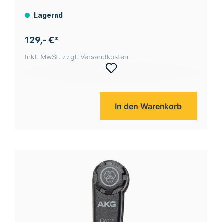
Lagernd
129,- €*
Inkl. MwSt. zzgl. Versandkosten
In den Warenkorb