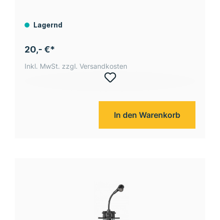
XLR Kabel
Lagernd
20,- €*
Inkl. MwSt. zzgl. Versandkosten
In den Warenkorb