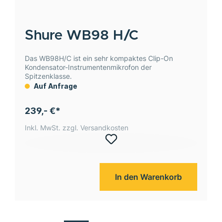
Shure
WB98 H/C
Das WB98H/C ist ein sehr kompaktes Clip-On
Kondensator-Instrumentenmikrofon der
Spitzenklasse.
Auf Anfrage
239,- €*
Inkl. MwSt. zzgl. Versandkosten
In den Warenkorb