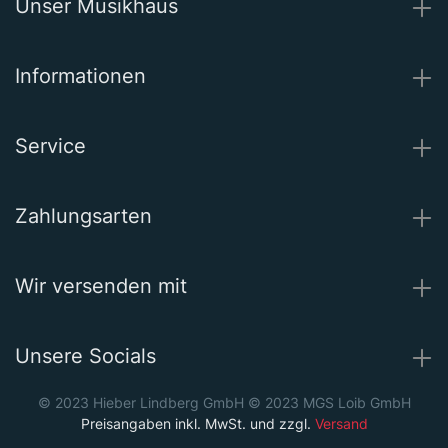
Unser Musikhaus
Informationen
Service
Zahlungsarten
Wir versenden mit
Unsere Socials
© 2023 Hieber Lindberg GmbH © 2023 MGS Loib GmbH
Preisangaben inkl. MwSt. und zzgl.
Versand