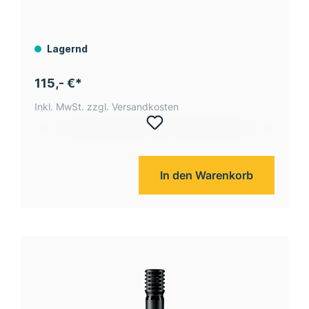
Lagernd
115,- €*
Inkl. MwSt. zzgl. Versandkosten
In den Warenkorb