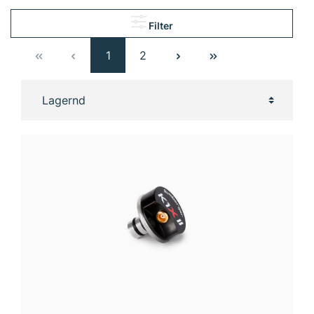
Filter
1
2