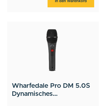
In den Warenkorb
Wharfedale Pro
DM 5.0S
Dynamisches
Gesangsmikrofon inkl.