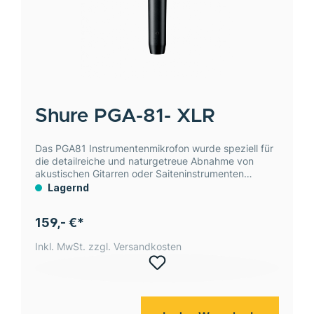
Shure
PGA-81- XLR
Das PGA81 Instrumentenmikrofon wurde speziell für
die detailreiche und naturgetreue Abnahme von
akustischen Gitarren oder Saiteninstrumenten
entwickelt.
Lagernd
159,- €*
Inkl. MwSt. zzgl. Versandkosten