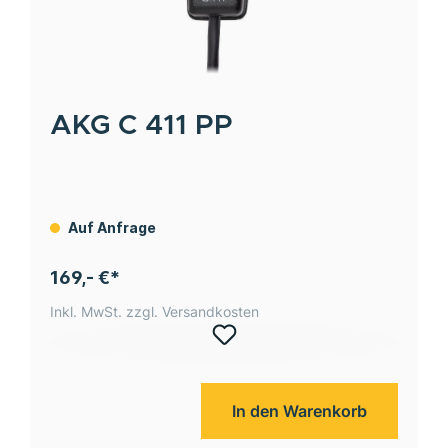
AKG
C 411 PP
Auf Anfrage
169,- €*
Inkl. MwSt. zzgl. Versandkosten
In den Warenkorb