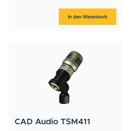
In den Warenkorb
CAD Audio
TSM411