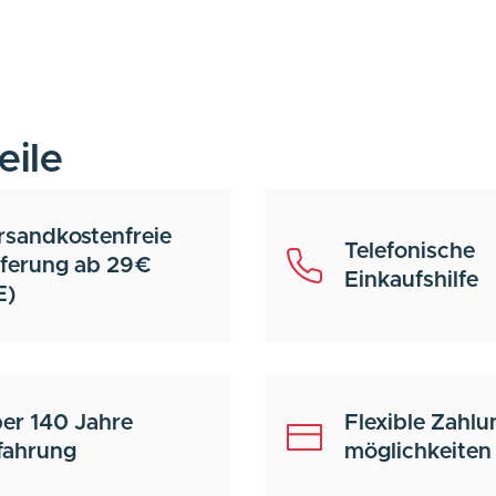
eile
rsandkostenfreie
Telefonische
eferung ab 29€
Einkaufshilfe
E)
er 140 Jahre
Flexible Zahlu
fahrung
möglichkeiten