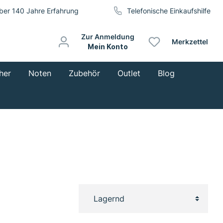
ber 140 Jahre Erfahrung
Telefonische Einkaufshilfe
Zur Anmeldung
Merkzettel
Mein Konto
her
Noten
Zubehör
Outlet
Blog