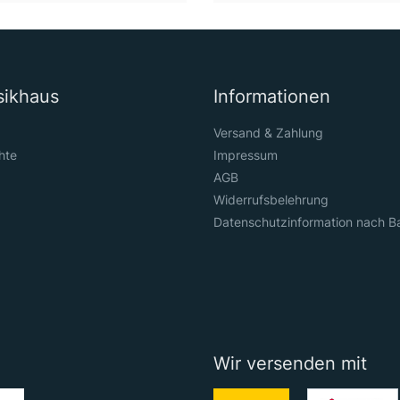
sikhaus
Informationen
Versand & Zahlung
hte
Impressum
AGB
Widerrufsbelehrung
Datenschutzinformation nach B
Wir versenden mit