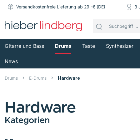
Versandkostenfreie Lieferung ab 29,-€ (DE)
3 
Gitarre und Bass
Drums
Taste
Synthesizer
News
Drums
E-Drums
Hardware
Hardware
Kategorien