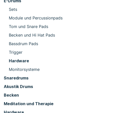
E-Drums
Sets
Module und Percussionpads
Tom und Snare Pads
Becken und Hi Hat Pads
Bassdrum Pads
Trigger
Hardware
Monitorsysteme
Snaredrums
Akustik Drums
Becken
Meditation und Therapie
Hardware