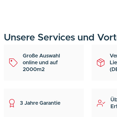
Unsere Services und Vort
Große Auswahl
Ve
online und auf
Li
2000m2
(D
Üb
3 Jahre Garantie
Er