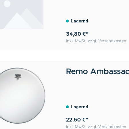
Lagernd
34,80 €*
Inkl. MwSt. zzgl. Versandkosten
Remo
Ambassado
Lagernd
22,50 €*
Inkl. MwSt. zzgl. Versandkosten