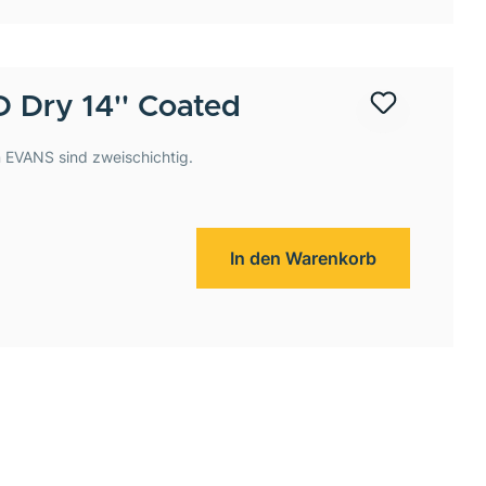
 Dry 14'' Coated
 EVANS sind zweischichtig.
In den Warenkorb