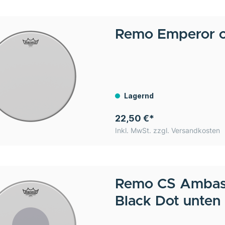
Remo
Emperor c
Lagernd
22,50 €*
Inkl. MwSt. zzgl. Versandkosten
Remo
CS Ambass
Black Dot unten