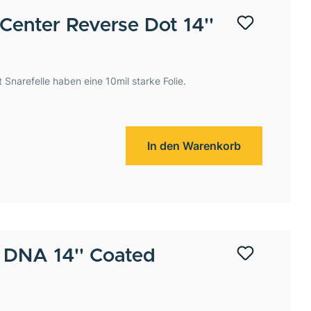
Center Reverse Dot 14''
narefelle haben eine 10mil starke Folie.
In den Warenkorb
d
DNA 14'' Coated