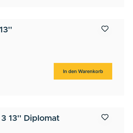
3''
In den Warenkorb
3 13'' Diplomat