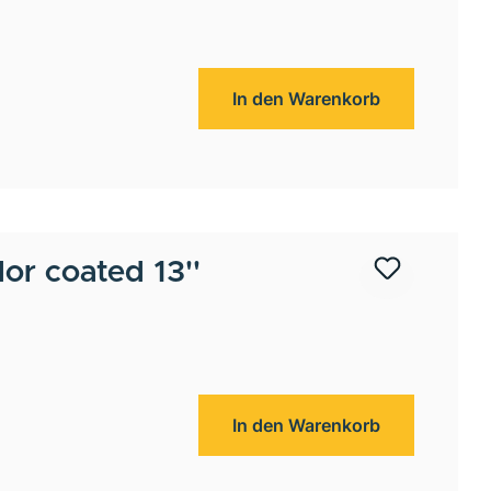
In den Warenkorb
r coated 13''
In den Warenkorb