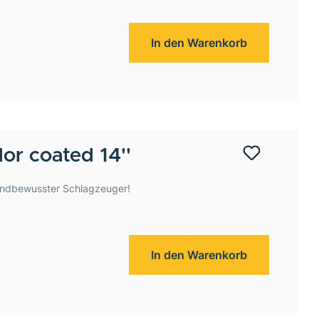
In den Warenkorb
r coated 14''
ndbewusster Schlagzeuger!
In den Warenkorb