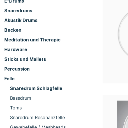
E-Drums
Snaredrums
Akustik Drums
Becken
Meditation und Therapie
Hardware
Sticks und Mallets
Percussion
Felle
Snaredrum Schlagfelle
Bassdrum
Toms
Snaredrum Resonanzfelle
Gewebefelle / Meshheads