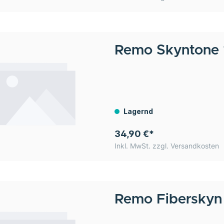
Remo
Skyntone 1
Lagernd
34,90 €*
Inkl. MwSt. zzgl. Versandkosten
Remo
Fiberskyn 