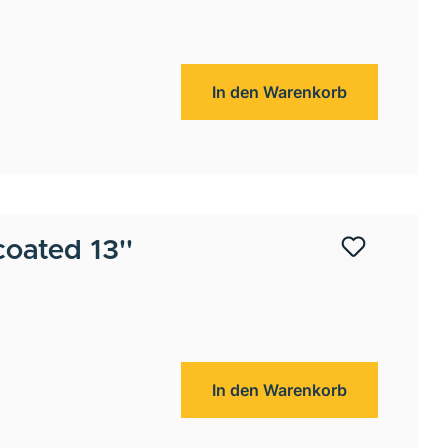
In den Warenkorb
coated 13''
In den Warenkorb