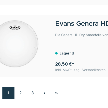
Evans
Genera HD
Die Genera HD Dry Snarefelle von
Lagernd
28,50 €*
Inkl. MwSt. zzgl. Versandkosten
1
2
3