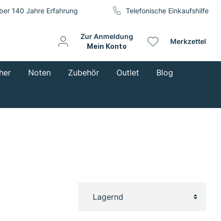
ber 140 Jahre Erfahrung
Telefonische Einkaufshilfe
Zur Anmeldung
Merkzettel
Mein Konto
her
Noten
Zubehör
Outlet
Blog