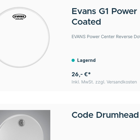
Evans
G1 Power 
Coated
EVANS Power Center Reverse Dot S
Lagernd
26,- €*
Inkl. MwSt. zzgl. Versandkosten
Code Drumhea