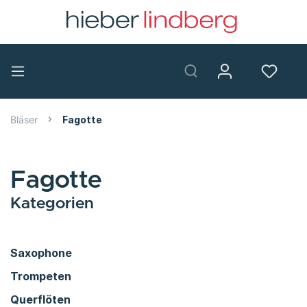
Bläser
Fagotte
Fagotte
Kategorien
Saxophone
Trompeten
Querflöten