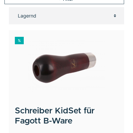
%
Schreiber
KidSet für
Fagott B-Ware