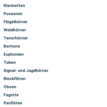
Klarinetten
Posaunen
Flügelhörner
Waldhörner
Tenorhörner
Baritone
Euphonien
Tuben
Signal- und Jagdhörner
Blockflöten
Oboen
Fagotte
Panflöten