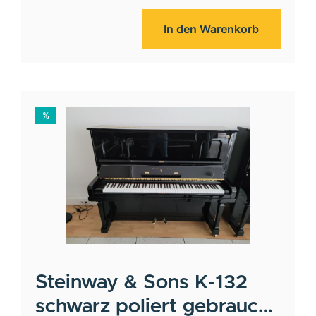
In den Warenkorb
%
Steinway & Sons
K-132
schwarz poliert gebraucht