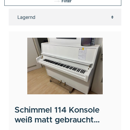
Filter
Schimmel
114 Konsole
weiß matt gebraucht
Seriennr.289535