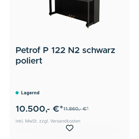
Petrof
P 122 N2 schwarz
poliert
Lagernd
10.500,- €*
11.860,- €*
Inkl. MwSt. zzgl. Versandkosten