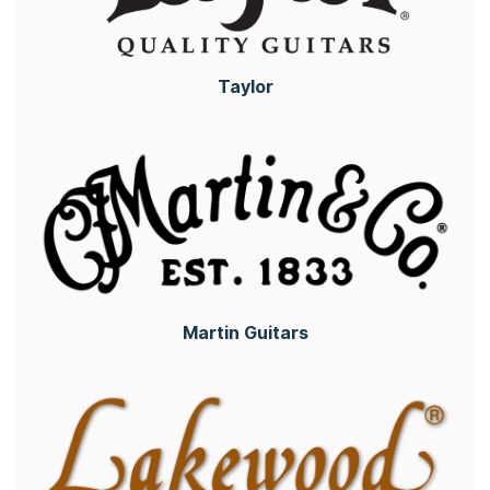
Taylor
Martin Guitars