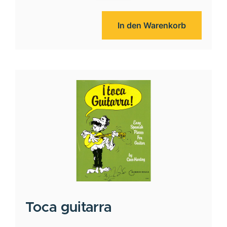
In den Warenkorb
Toca guitarra