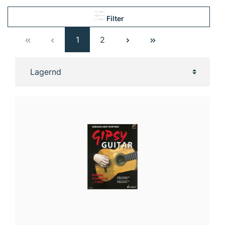
Filter
1
2