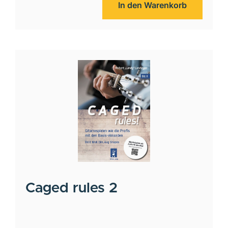
In den Warenkorb
Caged rules 2