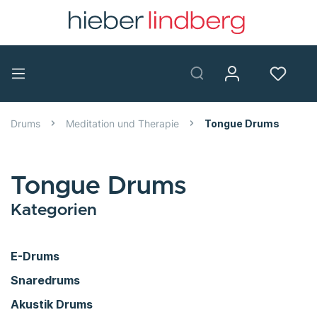
Drums
Meditation und Therapie
Tongue Drums
Tongue Drums
Kategorien
E-Drums
Snaredrums
Akustik Drums