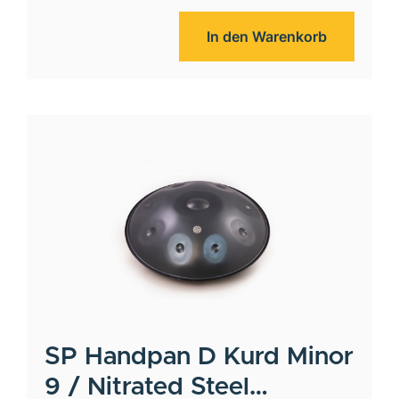
In den Warenkorb
SP Handpan
D Kurd Minor
9 / Nitrated Steel