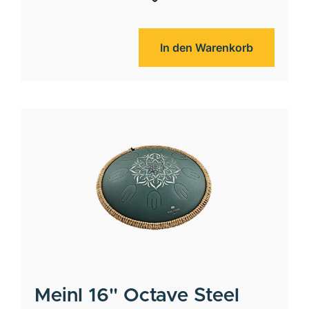
In den Warenkorb
Meinl
16" Octave Steel