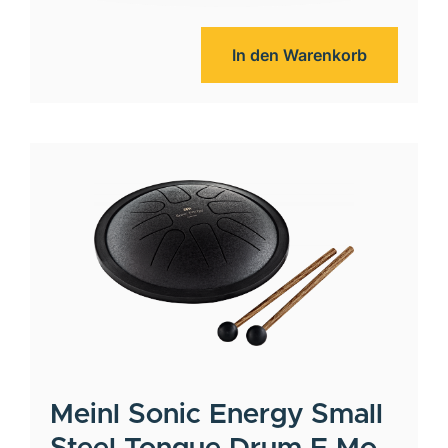
In den Warenkorb
Meinl
Sonic Energy Small