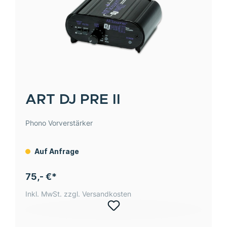
ART
DJ PRE II
Phono Vorverstärker
Auf Anfrage
75,- €*
Inkl. MwSt. zzgl. Versandkosten