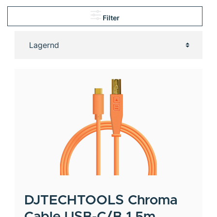
Filter
DJTECHTOOLS
Chroma
Cable USB-C/B 1,5m