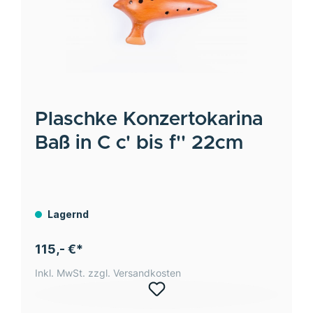
Plaschke
Konzertokarina
Baß in C c' bis f'' 22cm
Lagernd
115,- €*
Inkl. MwSt. zzgl. Versandkosten