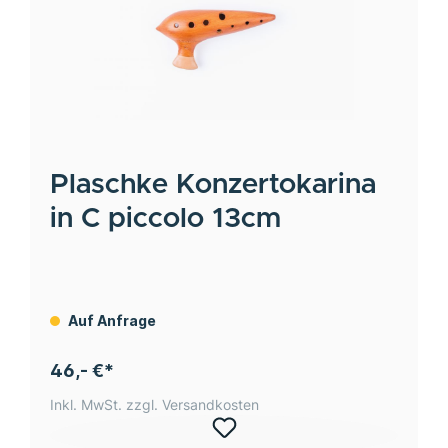
Plaschke
Konzertokarina
in C piccolo 13cm
Auf Anfrage
46,- €*
Inkl. MwSt. zzgl. Versandkosten