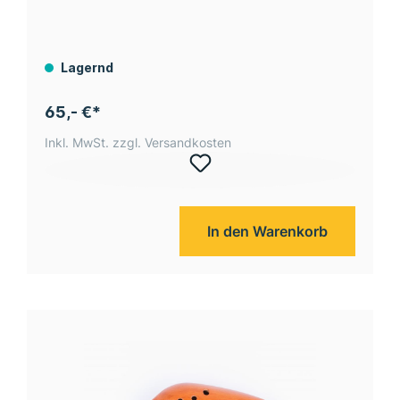
Lagernd
65,- €*
Inkl. MwSt. zzgl. Versandkosten
In den Warenkorb