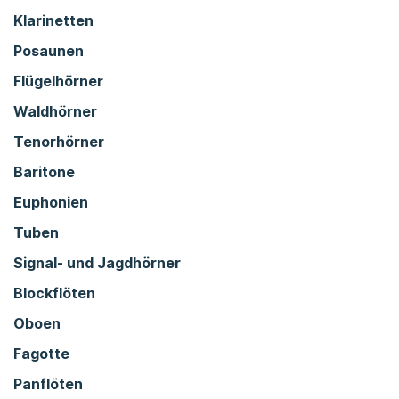
Klarinetten
Posaunen
Flügelhörner
Waldhörner
Tenorhörner
Baritone
Euphonien
Tuben
Signal- und Jagdhörner
Blockflöten
Oboen
Fagotte
Panflöten