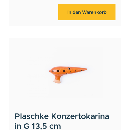
In den Warenkorb
Plaschke
Konzertokarina
in G 13,5 cm