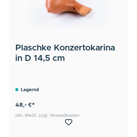
Plaschke
Konzertokarina
in D 14,5 cm
Lagernd
48,- €*
Inkl. MwSt. zzgl. Versandkosten