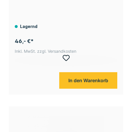
Lagernd
46,- €*
Inkl. MwSt. zzgl. Versandkosten
In den Warenkorb