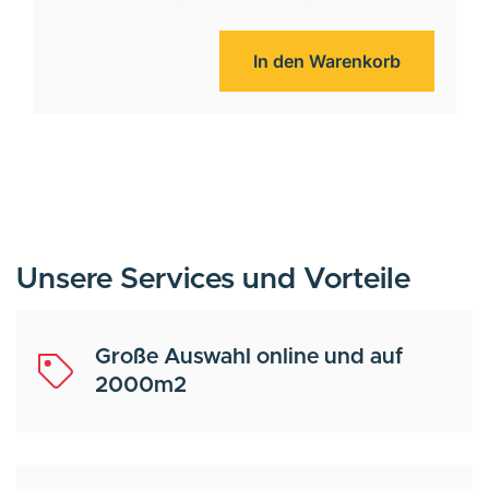
In den Warenkorb
Unsere Services und Vorteile
Große Auswahl online und auf
2000m2