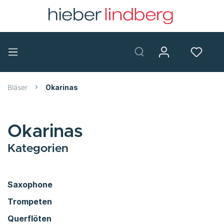
Bläser
Okarinas
Okarinas
Kategorien
Saxophone
Trompeten
Querflöten