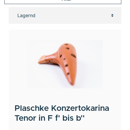
Plaschke
Konzertokarina
Tenor in F f' bis b''