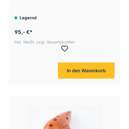
Lagernd
95,- €*
Inkl. MwSt. zzgl. Versandkosten
In den Warenkorb