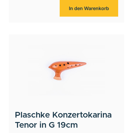
In den Warenkorb
Plaschke
Konzertokarina
Tenor in G 19cm