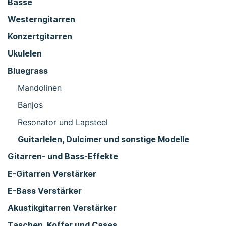
Bässe
Westerngitarren
Konzertgitarren
Ukulelen
Bluegrass
Mandolinen
Banjos
Resonator und Lapsteel
Guitarlelen, Dulcimer und sonstige Modelle
Gitarren- und Bass-Effekte
E-Gitarren Verstärker
E-Bass Verstärker
Akustikgitarren Verstärker
Taschen, Koffer und Cases