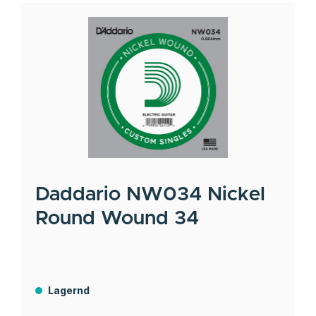
Daddario
NW034 Nickel
Round Wound 34
Lagernd