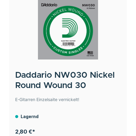
Daddario
NW030 Nickel
Round Wound 30
E-Gitarren Einzelsaite vernickelt!
Lagernd
2,80 €*