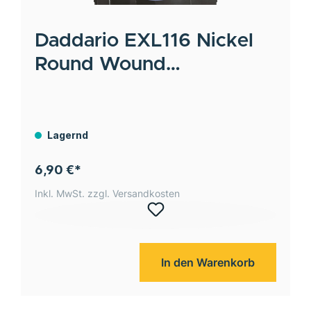
Daddario
EXL116 Nickel
Round Wound
medium/heavy 011-052
Lagernd
6,90 €*
Inkl. MwSt. zzgl. Versandkosten
In den Warenkorb