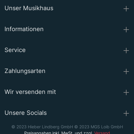
Unser Musikhaus
Informationen
Service
Zahlungsarten
Wir versenden mit
Unsere Socials
© 2023 Hieber Lindberg GmbH © 2023 MGS Loib GmbH
Preisangaben inkl. MwSt. und zzgl.
Versand