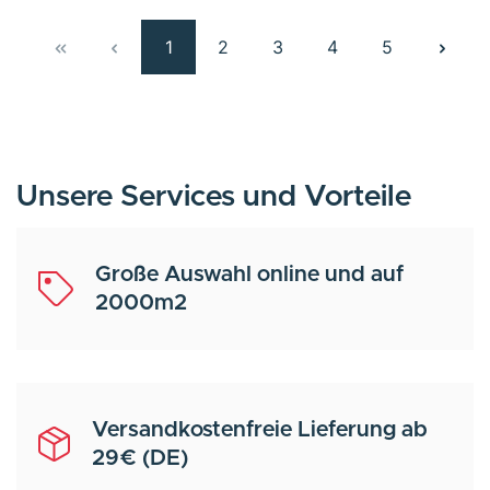
1
2
3
4
5
Unsere Services und Vorteile
Große Auswahl online und auf
2000m2
Versandkostenfreie Lieferung ab
29€ (DE)