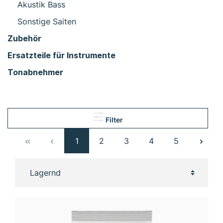
Akustik Bass
Sonstige Saiten
Zubehör
Ersatzteile für Instrumente
Tonabnehmer
Filter
1
2
3
4
5