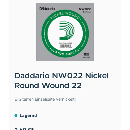
Daddario
NW022 Nickel
Round Wound 22
E-Gitarren Einzelsaite vernickelt!
Lagernd
2,60 €*