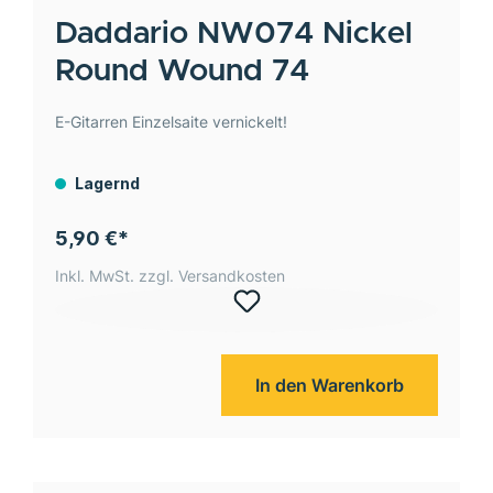
Daddario
NW074 Nickel
Round Wound 74
E-Gitarren Einzelsaite vernickelt!
Lagernd
5,90 €*
Inkl. MwSt. zzgl. Versandkosten
In den Warenkorb