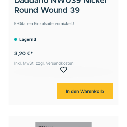
Daddario
NW039 Nickel
Round Wound 39
E-Gitarren Einzelsaite vernickelt!
Lagernd
3,20 €*
Inkl. MwSt. zzgl. Versandkosten
In den Warenkorb