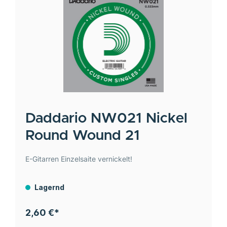
Daddario
NW021 Nickel
Round Wound 21
E-Gitarren Einzelsaite vernickelt!
Lagernd
2,60 €*