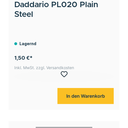
Daddario
PL020 Plain
Steel
Lagernd
1,50 €*
Inkl. MwSt. zzgl. Versandkosten
In den Warenkorb