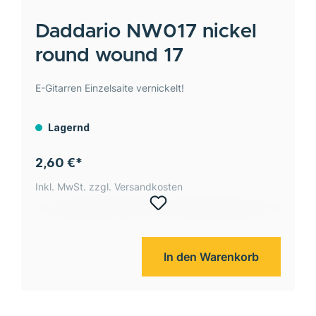
Daddario
NW017 nickel
round wound 17
E-Gitarren Einzelsaite vernickelt!
Lagernd
2,60 €*
Inkl. MwSt. zzgl. Versandkosten
In den Warenkorb