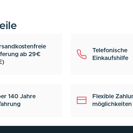
eile
rsandkostenfreie
Telefonische
eferung ab 29€
Einkaufshilfe
E)
er 140 Jahre
Flexible Zahlu
fahrung
möglichkeiten