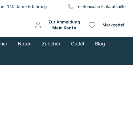
ber 140 Jahre Erfahrung
Telefonische Einkaufshilfe
Zur Anmeldung
Merkzettel
Mein Konto
cher
Noten
Zubehör
Outlet
Blog