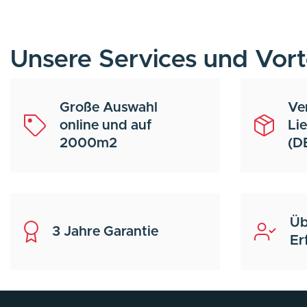
Unsere Services und Vort
Große Auswahl
Ve
online und auf
Li
2000m2
(D
Üb
3 Jahre Garantie
Er