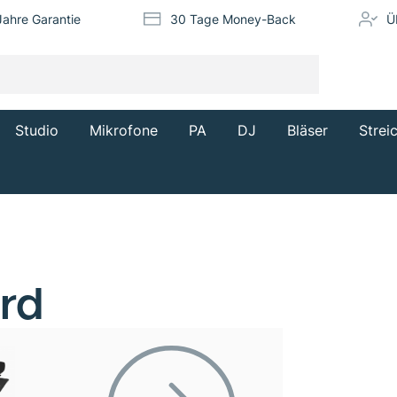
Jahre Garantie
30 Tage Money-Back
Ü
Studio
Mikrofone
PA
DJ
Bläser
Strei
rd