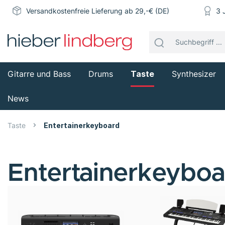
Versandkostenfreie Lieferung ab 29,-€ (DE)
3 
Gitarre und Bass
Drums
Taste
Synthesizer
News
Taste
Entertainerkeyboard
Entertainerkeyboa