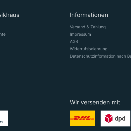
sikhaus
Informationen
Versand & Zahlung
hte
Impressum
AGB
Widerrufsbelehrung
Datenschutzinformation nach B
Wir versenden mit