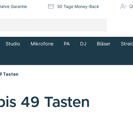
Jahre Garantie
30 Tage Money-Back
Ü
Studio
Mikrofone
PA
DJ
Bläser
Strei
9 Tasten
is 49 Tasten