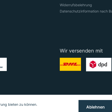
Widerrufsbelehrung
Datenschutzinformation nach B
Wir versenden mit
rung bieten zu können.
Ablehnen