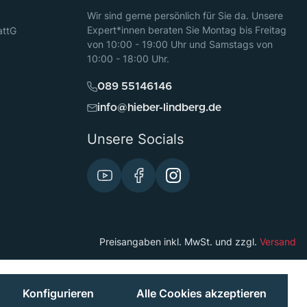
Wir sind gerne persönlich für Sie da. Unsere
Expert*innen beraten Sie Montag bis Freitag
attG
von 10:00 - 19:00 Uhr und Samstags von
10:00 - 18:00 Uhr.
089 55146146
info@hieber-lindberg.de
Unsere Socials
Preisangaben inkl. MwSt. und zzgl.
Versand
Konfigurieren
Alle Cookies akzeptieren