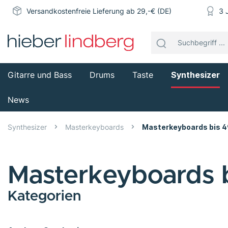
Versandkostenfreie Lieferung ab 29,-€ (DE)
3 
Gitarre und Bass
Drums
Taste
Synthesizer
News
Synthesizer
Masterkeyboards
Masterkeyboards bis 4
Masterkeyboards b
Kategorien