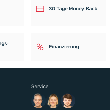
30 Tage Money-Back
ngs-
Finanzierung
Service