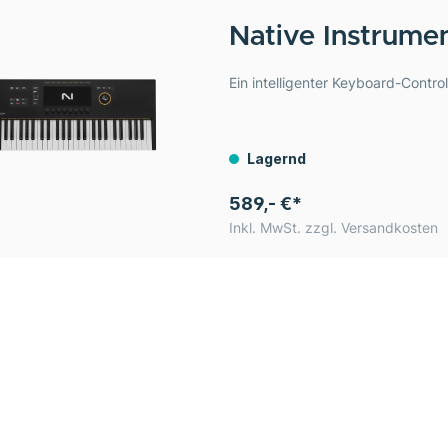
Native Instrume
Ein intelligenter Keyboard-Contro
Lagernd
589,- €*
Inkl. MwSt. zzgl. Versandkosten