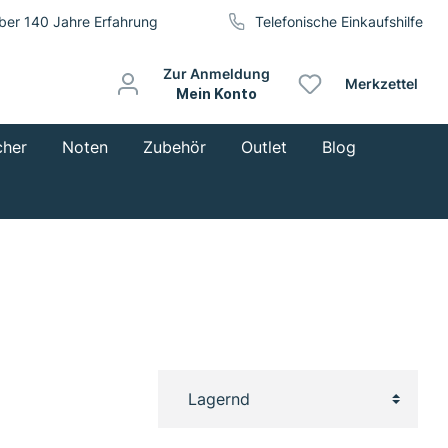
ber 140 Jahre Erfahrung
Telefonische Einkaufshilfe
Zur Anmeldung
Merkzettel
Mein Konto
cher
Noten
Zubehör
Outlet
Blog