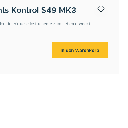
nts
Kontrol S49 MK3
ller, der virtuelle Instrumente zum Leben erweckt.
In den Warenkorb