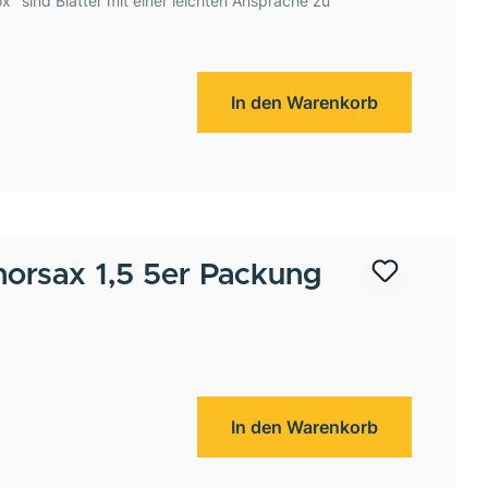
x" sind Blätter mit einer leichten Ansprache zu
In den Warenkorb
orsax 1,5 5er Packung
In den Warenkorb