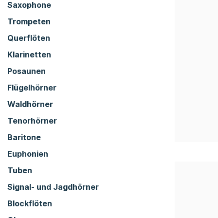
Saxophone
Trompeten
Querflöten
Klarinetten
Posaunen
Flügelhörner
Waldhörner
Tenorhörner
Baritone
Euphonien
Tuben
Signal- und Jagdhörner
Blockflöten