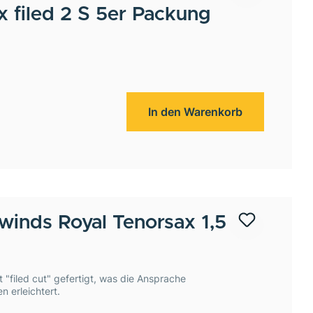
 filed 2 S 5er Packung
In den Warenkorb
winds
Royal Tenorsax 1,5
t "filed cut" gefertigt, was die Ansprache
 erleichtert.