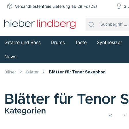
Versandkostenfreie Lieferung ab 29,-€ (DE)
3 
Gitarre und Bass
Drums
Taste
Synthesizer
News
Bläser
Blätter
Blätter für Tenor Saxophon
Blätter für Tenor
Kategorien