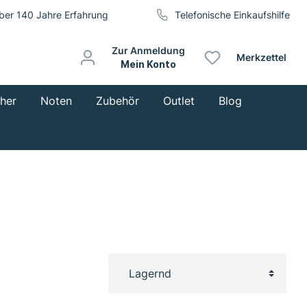
ber 140 Jahre Erfahrung
Telefonische Einkaufshilfe
Zur Anmeldung
Merkzettel
Mein Konto
cher
Noten
Zubehör
Outlet
Blog