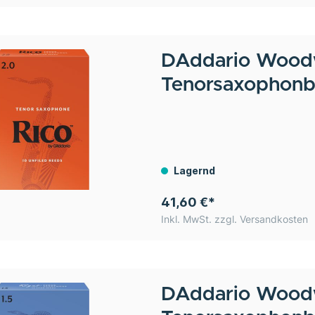
DAddario Wood
Tenorsaxophonbl
Lagernd
41,60 €*
Inkl. MwSt. zzgl. Versandkosten
DAddario Wood