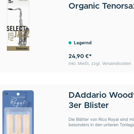
Organic Tenorsax
Lagernd
24,90 €*
Inkl. MwSt. zzgl. Versandkosten
DAddario Wood
3er Blister
Die Blätter von Rico Royal sind mi
besonders in den unteren Tonlagen