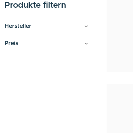
Produkte filtern
Hersteller
Preis