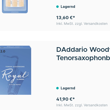
Lagernd
13,60 €*
Inkl. MwSt. zzgl. Versandkosten
DAddario Wood
Tenorsaxophonbl
Lagernd
41,90 €*
Inkl. MwSt. zzgl. Versandkosten