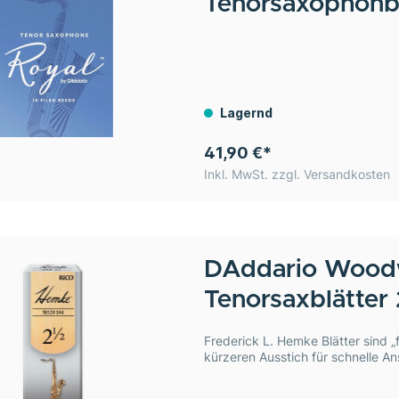
Tenorsaxophonbl
Lagernd
41,90 €*
Inkl. MwSt. zzgl. Versandkosten
DAddario Wood
Tenorsaxblätter
Frederick L. Hemke Blätter sind „
kürzeren Ausstich für schnelle A