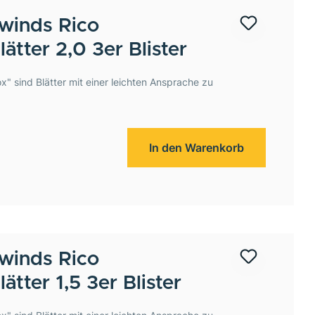
winds
Rico
tter 2,0 3er Blister
x" sind Blätter mit einer leichten Ansprache zu
In den Warenkorb
winds
Rico
tter 1,5 3er Blister