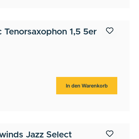
c Tenorsaxophon 1,5 5er
In den Warenkorb
winds
Jazz Select