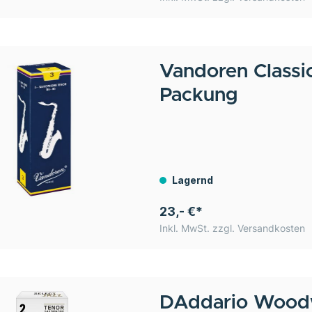
Vandoren
Classi
Packung
Lagernd
23,- €*
Inkl. MwSt. zzgl. Versandkosten
DAddario Wood