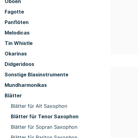
Oboen
Fagotte
Panflöten
Melodicas
Tin Whistle
Okarinas
Didgeridoos
Sonstige Blasinstrumente
Mundharmonikas
Blätter
Blätter für Alt Saxophon
Blätter für Tenor Saxophon
Blätter für Sopran Saxophon
Blätter für Bariton Saxophon