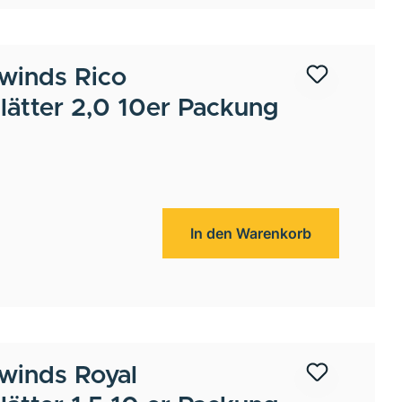
winds
Rico
ätter 2,0 10er Packung
In den Warenkorb
winds
Royal