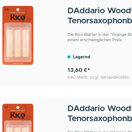
DAddario Wood
Tenorsaxophonblä
Die Rico Blätter in der "Orange Bo
einem erschwinglichen Preis.
Lagernd
13,60 €*
Inkl. MwSt. zzgl. Versandkosten
DAddario Wood
Tenorsaxophonblä