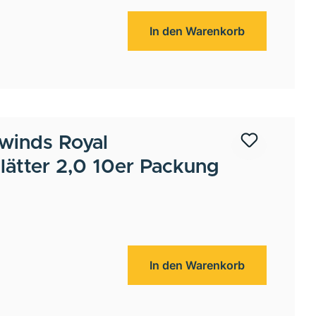
In den Warenkorb
winds
Royal
ätter 2,0 10er Packung
In den Warenkorb