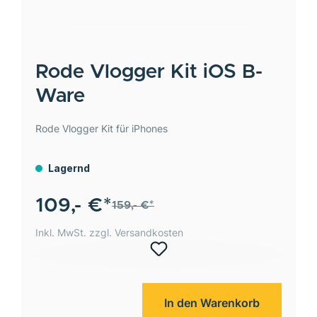
Rode
Vlogger Kit iOS B-
Ware
Rode Vlogger Kit für iPhones
Lagernd
109,- €*
159,- €*
Inkl. MwSt. zzgl. Versandkosten
In den Warenkorb