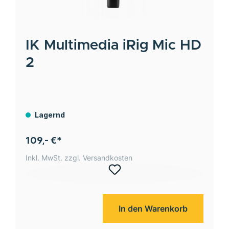
IK Multimedia
iRig Mic HD
2
Lagernd
109,- €*
Inkl. MwSt. zzgl. Versandkosten
In den Warenkorb