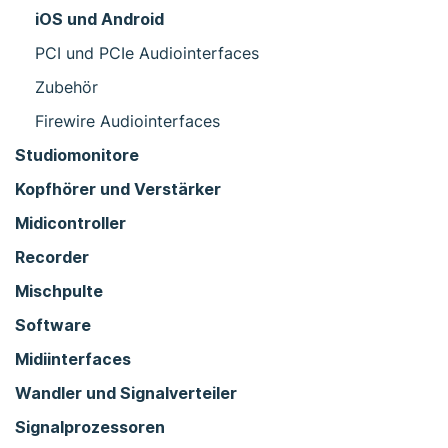
iOS und Android
PCI und PCIe Audiointerfaces
Zubehör
Firewire Audiointerfaces
Studiomonitore
Kopfhörer und Verstärker
Midicontroller
Recorder
Mischpulte
Software
Midiinterfaces
Wandler und Signalverteiler
Signalprozessoren