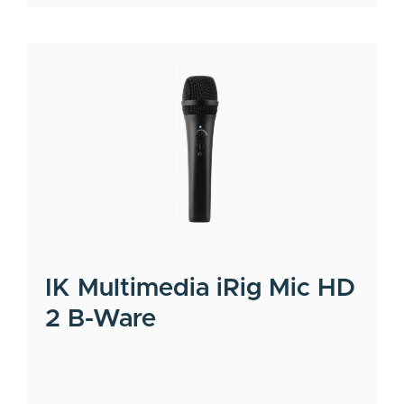
IK Multimedia
iRig Mic HD
2 B-Ware