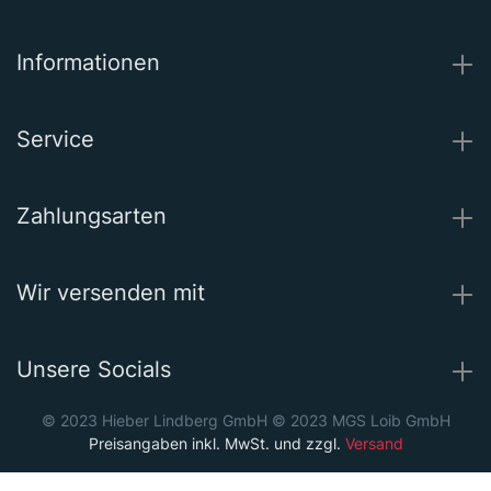
Informationen
Service
Zahlungsarten
Wir versenden mit
Unsere Socials
© 2023 Hieber Lindberg GmbH © 2023 MGS Loib GmbH
Preisangaben inkl. MwSt. und zzgl.
Versand