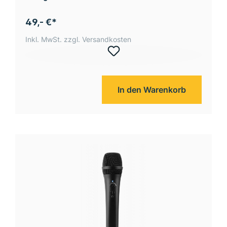
49,- €*
Inkl. MwSt. zzgl. Versandkosten
In den Warenkorb