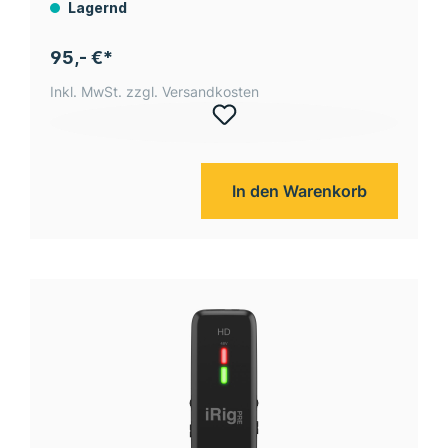
Lagernd
95,- €*
Inkl. MwSt. zzgl. Versandkosten
In den Warenkorb