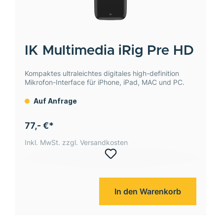
IK Multimedia
iRig Pre HD
Kompaktes ultraleichtes digitales high-definition
Mikrofon-Interface für iPhone, iPad, MAC und PC.
Auf Anfrage
77,- €*
Inkl. MwSt. zzgl. Versandkosten
In den Warenkorb