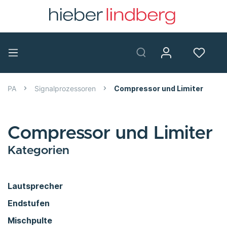
PA
Signalprozessoren
Compressor und Limiter
Compressor und Limiter
Kategorien
Lautsprecher
Endstufen
Mischpulte