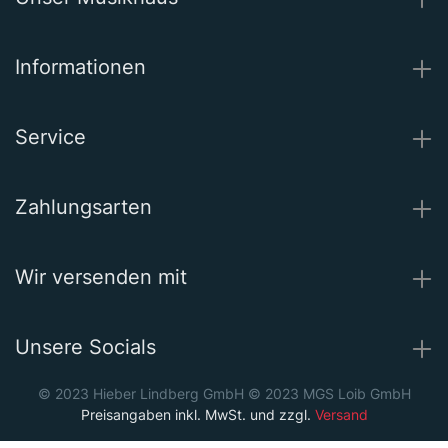
Informationen
Service
Zahlungsarten
Wir versenden mit
Unsere Socials
© 2023 Hieber Lindberg GmbH © 2023 MGS Loib GmbH
Preisangaben inkl. MwSt. und zzgl.
Versand