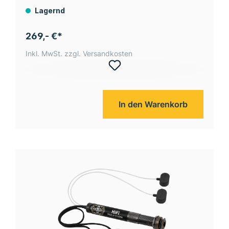
Lagernd
269,- €*
Inkl. MwSt. zzgl. Versandkosten
In den Warenkorb