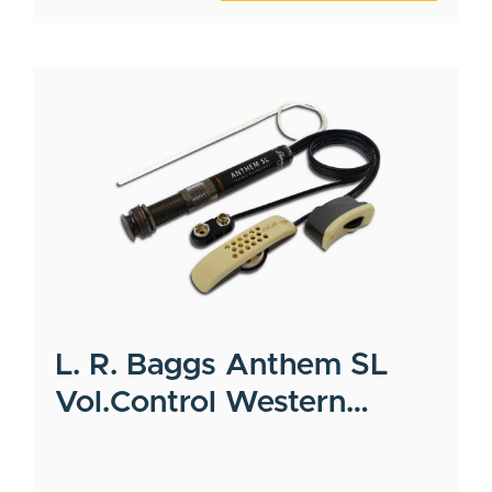
L. R. Baggs
Anthem SL
Vol.Control Western
Pickup