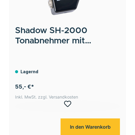
Shadow
SH-2000
Tonabnehmer mit
Regeleinheit
Lagernd
55,- €*
Inkl. MwSt. zzgl. Versandkosten
In den Warenkorb