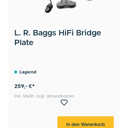
L. R. Baggs
HiFi Bridge
Plate
Lagernd
259,- €*
Inkl. MwSt. zzgl. Versandkosten
In den Warenkorb