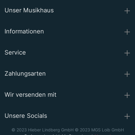
Unser Musikhaus
Informationen
Service
Zahlungsarten
Wir versenden mit
Unsere Socials
© 2023 Hieber Lindberg GmbH © 2023 MGS Loib GmbH