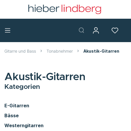
Gitarre und Bass
Tonabnehmer
Akustik-Gitarren
Akustik-Gitarren
Kategorien
E-Gitarren
Bässe
Westerngitarren