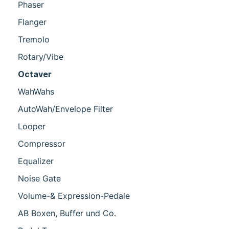
Phaser
Flanger
Tremolo
Rotary/Vibe
Octaver
WahWahs
AutoWah/Envelope Filter
Looper
Compressor
Equalizer
Noise Gate
Volume-& Expression-Pedale
AB Boxen, Buffer und Co.