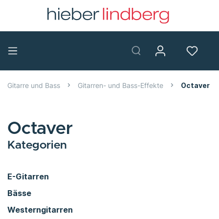
Gitarre und Bass
Gitarren- und Bass-Effekte
Octaver
Octaver
Kategorien
E-Gitarren
Bässe
Westerngitarren