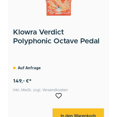
Klowra
Verdict
Polyphonic Octave Pedal
Auf Anfrage
149,- €*
Inkl. MwSt. zzgl. Versandkosten
In den Warenkorb