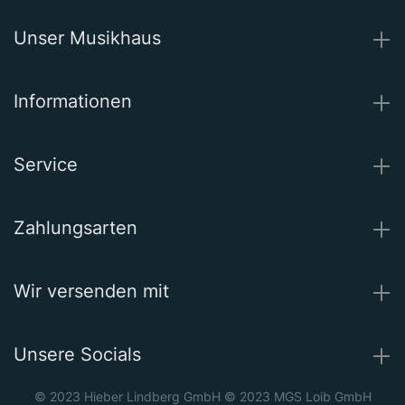
Unser Musikhaus
Informationen
Service
Zahlungsarten
Wir versenden mit
Unsere Socials
© 2023 Hieber Lindberg GmbH © 2023 MGS Loib GmbH