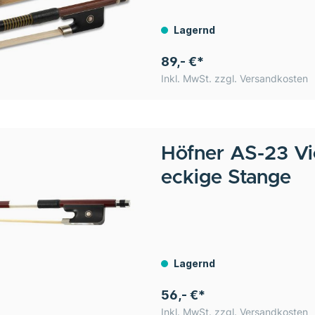
Lagernd
89,- €*
Inkl. MwSt. zzgl. Versandkosten
Höfner
AS-23 Vi
eckige Stange
Lagernd
56,- €*
Inkl. MwSt. zzgl. Versandkosten