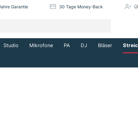
Jahre Garantie
30 Tage Money-Back
Ü
Studio
Mikrofone
PA
DJ
Bläser
Strei