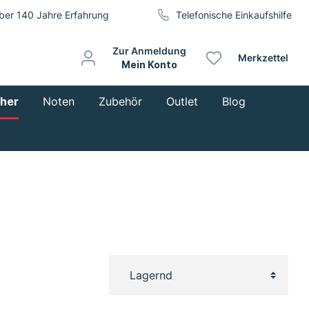
ber 140 Jahre Erfahrung
Telefonische Einkaufshilfe
Zur Anmeldung
Merkzettel
Mein Konto
cher
Noten
Zubehör
Outlet
Blog