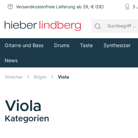
Versandkostenfreie Lieferung ab 29,-€ (DE)
3 
Gitarre und Bass
Drums
Taste
Synthesizer
News
Streicher
Bögen
Viola
Viola
Kategorien