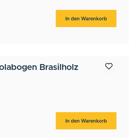
In den Warenkorb
olabogen Brasilholz
In den Warenkorb