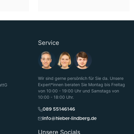
Service
Wir sind gerne persönlich für Sie da. Unsere
Expert*innen beraten Sie Montag bis Freitag
attG
von 10:00 - 19:00 Uhr und Samstags von
10:00 - 18:00 Uhr.
089 55146146
info@hieber-lindberg.de
Unsere Socials