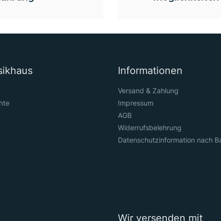
sikhaus
Informationen
Versand & Zahlung
hte
Impressum
AGB
Widerrufsbelehrung
Datenschutzinformation nach B
Wir versenden mit