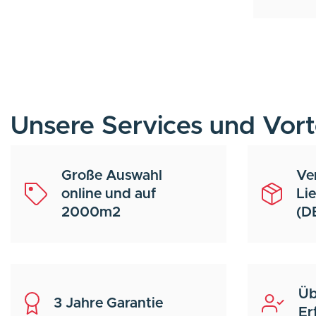
Unsere Services und Vort
Große Auswahl
Ve
online und auf
Li
2000m2
(D
Üb
3 Jahre Garantie
Er