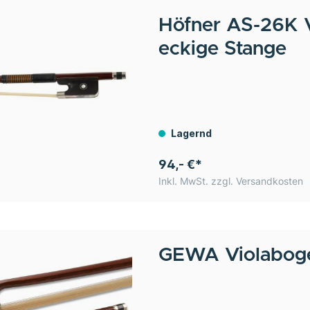
Höfner
AS-26K V
eckige Stange
Lagernd
94,- €*
Inkl. MwSt. zzgl. Versandkosten
GEWA
Violabog