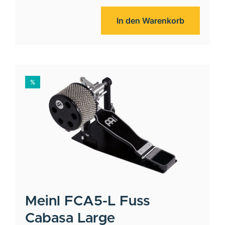
In den Warenkorb
%
Meinl
FCA5-L Fuss
Cabasa Large