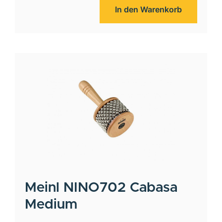
In den Warenkorb
Meinl
NINO702 Cabasa
Medium