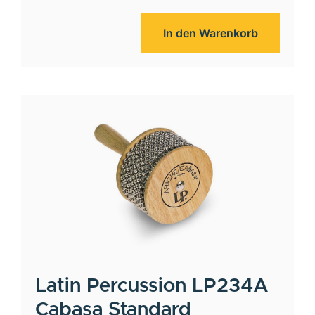
In den Warenkorb
Latin Percussion
LP234A
Cabasa Standard