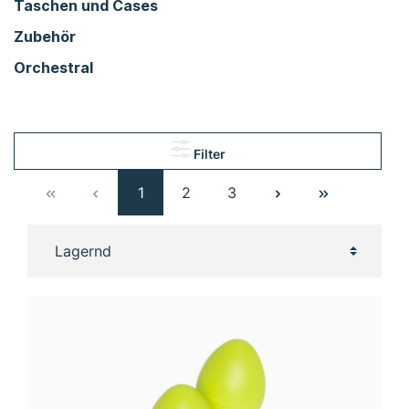
Taschen und Cases
Zubehör
Orchestral
Filter
1
2
3