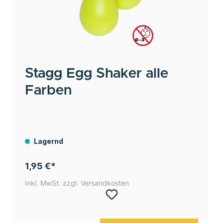
Stagg
Egg Shaker alle
Farben
Lagernd
1,95 €*
Inkl. MwSt. zzgl. Versandkosten