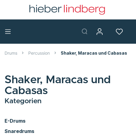
Drums
Percussion
Shaker, Maracas und Cabasas
Shaker, Maracas und
Cabasas
Kategorien
E-Drums
Snaredrums