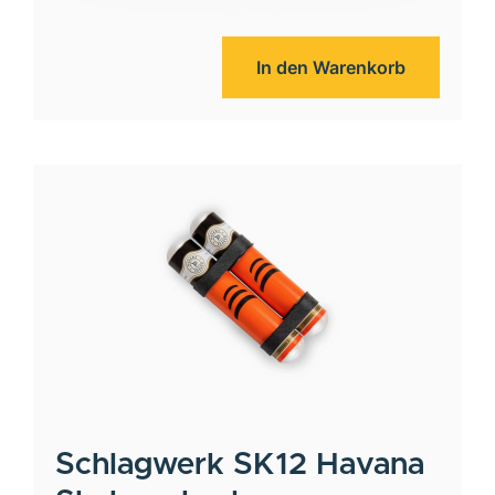
In den Warenkorb
Schlagwerk
SK12 Havana