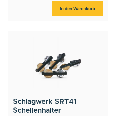
In den Warenkorb
Schlagwerk
SRT41
Schellenhalter