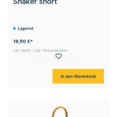
Shaker short
Lagernd
18,90 €*
Inkl. MwSt. zzgl. Versandkosten
In den Warenkorb