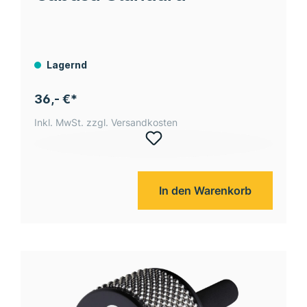
Lagernd
36,- €*
Inkl. MwSt. zzgl. Versandkosten
In den Warenkorb