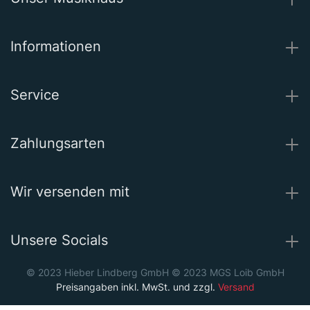
Informationen
Service
Zahlungsarten
Wir versenden mit
Unsere Socials
© 2023 Hieber Lindberg GmbH © 2023 MGS Loib GmbH
Preisangaben inkl. MwSt. und zzgl.
Versand