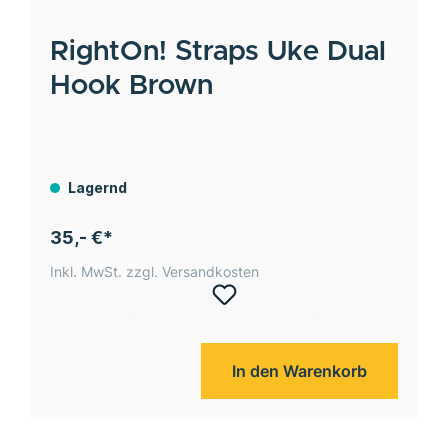
RightOn! Straps
Uke Dual
Hook Brown
Lagernd
35,- €*
Inkl. MwSt. zzgl. Versandkosten
In den Warenkorb