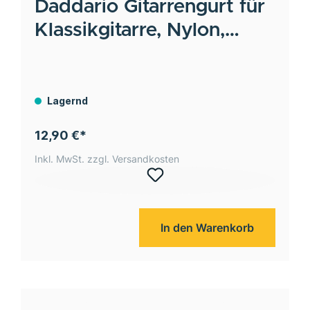
Daddario
Gitarrengurt für
Klassikgitarre, Nylon,
schwarz
Lagernd
12,90 €*
Inkl. MwSt. zzgl. Versandkosten
In den Warenkorb