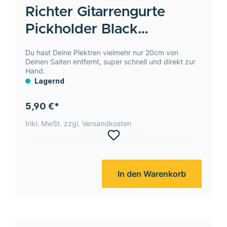
Richter Gitarrengurte
Pickholder Black
Pickhalter für Gurt
Du hast Deine Plektren vielmehr nur 20cm von
Deinen Saiten entfernt, super schnell und direkt zur
Hand.
Lagernd
5,90 €*
Inkl. MwSt. zzgl. Versandkosten
In den Warenkorb