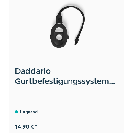
Daddario
Gurtbefestigungssystem
für Taylor Guitars
Lagernd
14,90 €*