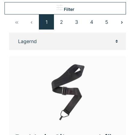
Filter
1
2
3
4
5