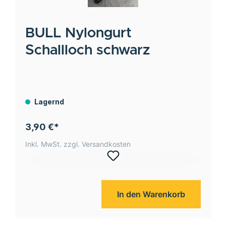
BULL
Nylongurt
Schallloch schwarz
Lagernd
3,90 €*
Inkl. MwSt. zzgl. Versandkosten
In den Warenkorb