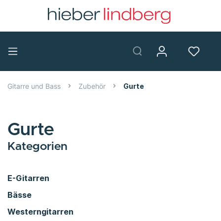
Gitarre und Bass
Zubehör
Gurte
Gurte
Kategorien
E-Gitarren
Bässe
Westerngitarren