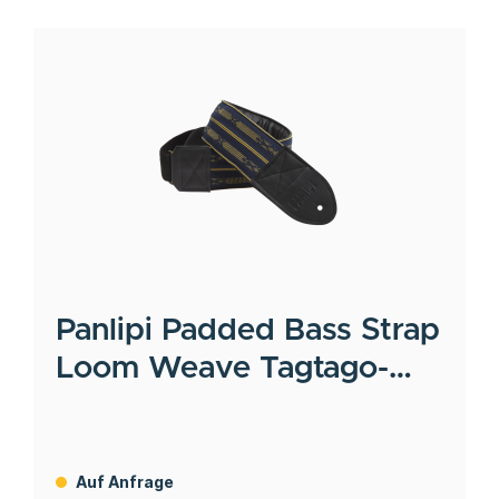
Panlipi
Padded Bass Strap
Loom Weave Tagtago-
Kalasag
Auf Anfrage