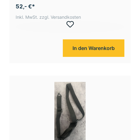
52,- €*
Inkl. MwSt. zzgl. Versandkosten
In den Warenkorb