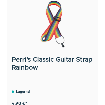
Perri's
Classic Guitar Strap
Rainbow
Lagernd
4,90 €*