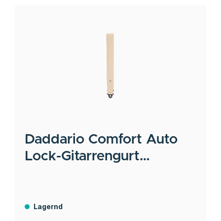
Daddario
Comfort Auto
Lock-Gitarrengurt
Leder/schmal/creme
Lagernd