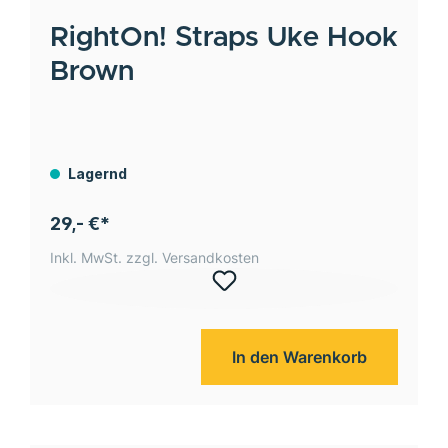
RightOn! Straps
Uke Hook
Brown
Lagernd
29,- €*
Inkl. MwSt. zzgl. Versandkosten
In den Warenkorb