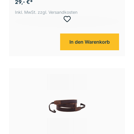
29,- €*
Inkl. MwSt. zzgl. Versandkosten
In den Warenkorb