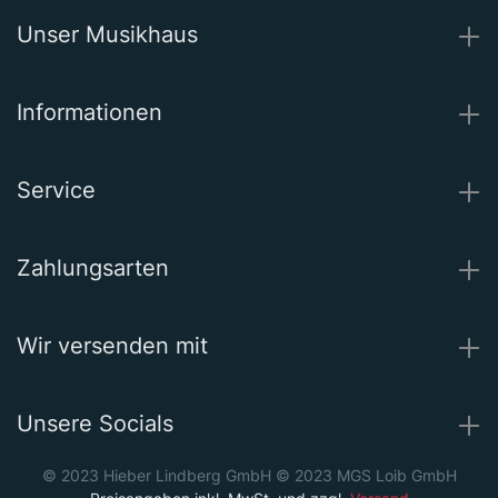
Unser Musikhaus
Informationen
Service
Zahlungsarten
Wir versenden mit
Unsere Socials
© 2023 Hieber Lindberg GmbH © 2023 MGS Loib GmbH