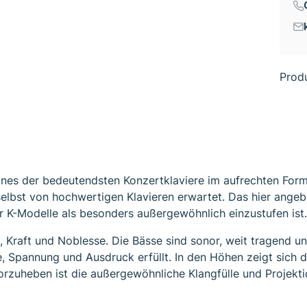
Prod
eines der bedeutendsten Konzertklaviere im aufrechten Form
elbst von hochwertigen Klavieren erwartet. Das hier angeb
r K-Modelle als besonders außergewöhnlich einzustufen ist.
Kraft und Noblesse. Die Bässe sind sonor, weit tragend und 
Spannung und Ausdruck erfüllt. In den Höhen zeigt sich das
vorzuheben ist die außergewöhnliche Klangfülle und Projekt