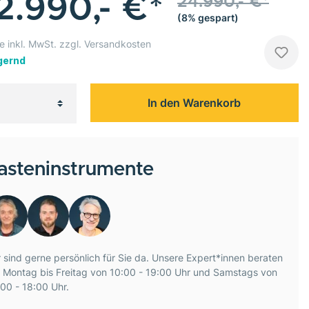
2.990,- €*
24.990,- €*
(8% gespart)
e inkl. MwSt. zzgl. Versandkosten
gernd
In den Warenkorb
asteninstrumente
 sind gerne persönlich für Sie da. Unsere Expert*innen beraten
e Montag bis Freitag von 10:00 - 19:00 Uhr und Samstags von
00 - 18:00 Uhr.