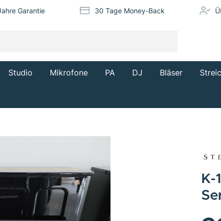
Jahre Garantie
30 Tage Money-Back
Ü
Studio
Mikrofone
PA
DJ
Bläser
Strei
K-
Se