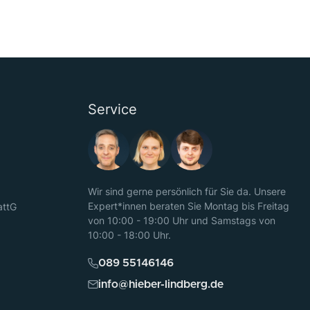
Service
Wir sind gerne persönlich für Sie da. Unsere
Expert*innen beraten Sie Montag bis Freitag
attG
von 10:00 - 19:00 Uhr und Samstags von
10:00 - 18:00 Uhr.
089 55146146
info@hieber-lindberg.de