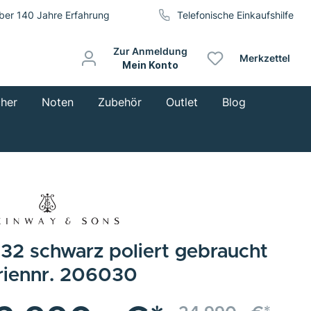
ber 140 Jahre Erfahrung
Telefonische Einkaufshilfe
Zur Anmeldung
Merkzettel
Mein Konto
cher
Noten
Zubehör
Outlet
Blog
132 schwarz poliert gebraucht
riennr. 206030