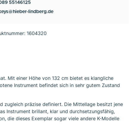
089 55146125
keys@hieber-lindberg.de
uktnummer:
1604320
at. Mit einer Höhe von 132 cm bietet es klangliche
otene Instrument befindet sich in sehr gutem Zustand
zugleich präzise definiert. Die Mittellage besitzt jene
 Instrument brillant, klar und durchsetzungsfähig,
ion, die dieses Exemplar sogar viele andere K-Modelle