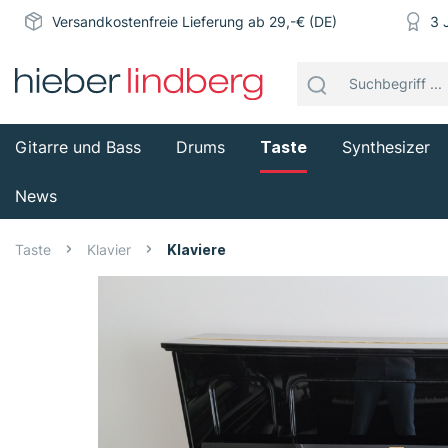
Versandkostenfreie Lieferung ab 29,-€ (DE)
3 
Gitarre und Bass
Drums
Taste
Synthesizer
News
Taste
Klavier
Klaviere