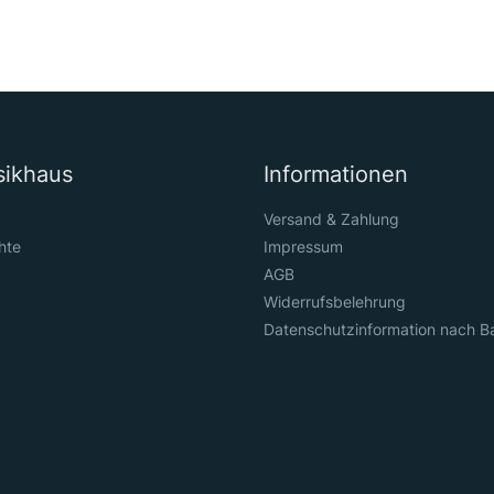
sikhaus
Informationen
Versand & Zahlung
hte
Impressum
AGB
Widerrufsbelehrung
Datenschutzinformation nach B