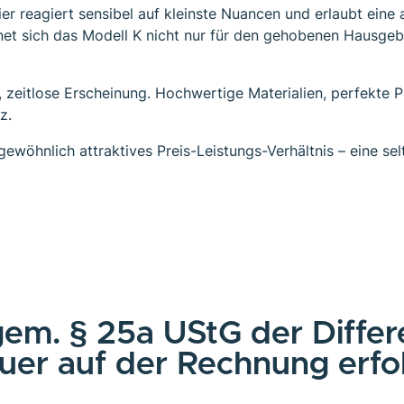
lavier reagiert sensibel auf kleinste Nuancen und erlaubt ei
net sich das Modell K nicht nur für den gehobenen Hausgeb
, zeitlose Erscheinung. Hochwertige Materialien, perfekte
z.
gewöhnlich attraktives Preis-Leistungs-Verhältnis – eine sel
 gem. § 25a UStG der Diffe
er auf der Rechnung erfol