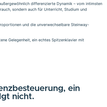
ne außergewöhnlich differenzierte Dynamik – vom intimsten
rauch, sondern auch für Unterricht, Studium und
 Proportionen und die unverwechselbare Steinway-
tene Gelegenheit, ein echtes Spitzenklavier mit
renzbesteuerung, ein
gt nicht.