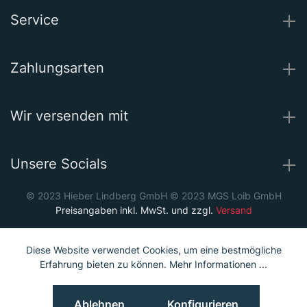
Service
Zahlungsarten
Wir versenden mit
Unsere Socials
© 2023 Hieber Lindberg GmbH © 2023 MGS Loib GmbH
Preisangaben inkl. MwSt. und zzgl.
Versand
Diese Website verwendet Cookies, um eine bestmögliche
Erfahrung bieten zu können.
Mehr Informationen ...
Ablehnen
Konfigurieren