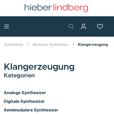
Synthesizer
Modulare Synthesizer
Klangerzeugung
Klangerzeugung
Kategorien
Analoge Synthesizer
Digitale Synthesizer
Semimodulare Synthesizer